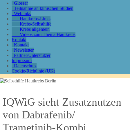
Glossar
Teilnahme an klinischen Studien
Weblinks
Hautkrebs-Links
Krebs-Selbsthilfe
Krebs allgemein
Videos zum Thema Hautkrebs
Kontakt
Kontakt
Newsletter
Partner/Unterstützer
Impressum
Datenschutz
Cookie-Richtlinie (UK)
IQWiG sieht Zusatznutzen
von Dabrafenib/
Trametinib-Kombi