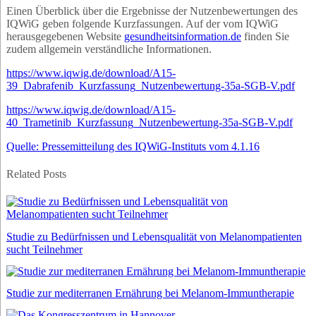
Einen Überblick über die Ergebnisse der Nutzenbewertungen des
IQWiG geben folgende Kurzfassungen. Auf der vom IQWiG
herausgegebenen Website
gesundheitsinformation.de
finden Sie
zudem allgemein verständliche Informationen.
https://www.iqwig.de/download/A15-
39_Dabrafenib_Kurzfassung_Nutzenbewertung-35a-SGB-V.pdf
https://www.iqwig.de/download/A15-
40_Trametinib_Kurzfassung_Nutzenbewertung-35a-SGB-V.pdf
Quelle: Pressemitteilung des IQWiG-Instituts vom 4.1.16
Related Posts
Studie zu Bedürfnissen und Lebensqualität von Melanompatienten
sucht Teilnehmer
Studie zur mediterranen Ernährung bei Melanom-Immuntherapie