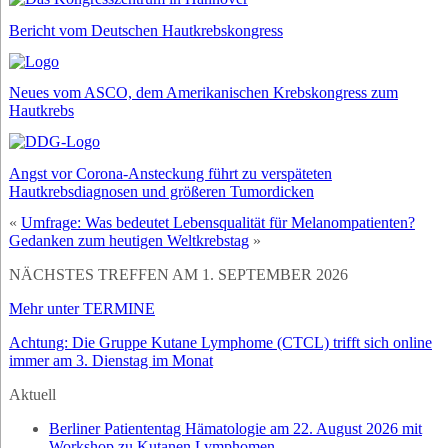
Bericht vom Deutschen Hautkrebskongress
Neues vom ASCO, dem Amerikanischen Krebskongress zum
Hautkrebs
Angst vor Corona-Ansteckung führt zu verspäteten
Hautkrebsdiagnosen und größeren Tumordicken
«
Umfrage: Was bedeutet Lebensqualität für Melanompatienten?
Gedanken zum heutigen Weltkrebstag
»
NÄCHSTES TREFFEN AM 1. SEPTEMBER 2026
Mehr unter TERMINE
Achtung: Die Gruppe Kutane Lymphome (CTCL) trifft sich online
immer am 3. Dienstag im Monat
Aktuell
Berliner Patiententag Hämatologie am 22. August 2026 mit
Workshop zu Kutanen Lymphomen