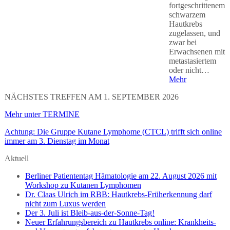
fortgeschrittenem
schwarzem
Hautkrebs
zugelassen, und
zwar bei
Erwachsenen mit
metastasiertem
oder nicht…
Mehr
NÄCHSTES TREFFEN AM 1. SEPTEMBER 2026
Mehr unter TERMINE
Achtung: Die Gruppe Kutane Lymphome (CTCL) trifft sich online
immer am 3. Dienstag im Monat
Aktuell
Berliner Patiententag Hämatologie am 22. August 2026 mit
Workshop zu Kutanen Lymphomen
Dr. Claas Ulrich im RBB: Hautkrebs-Früherkennung darf
nicht zum Luxus werden
Der 3. Juli ist Bleib-aus-der-Sonne-Tag!
Neuer Erfahrungsbereich zu Hautkrebs online: Krankheits-