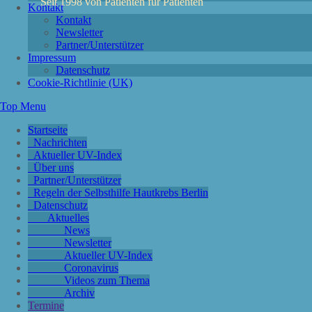
Seit 1998 von Patienten für Patienten
Kontakt
Kontakt
Newsletter
Partner/Unterstützer
Impressum
Datenschutz
Cookie-Richtlinie (UK)
Top Menu
Startseite
Nachrichten
Aktueller UV-Index
Über uns
Partner/Unterstützer
Regeln der Selbsthilfe Hautkrebs Berlin
Datenschutz
Aktuelles
News
Newsletter
Aktueller UV-Index
Coronavirus
Videos zum Thema
Archiv
Termine