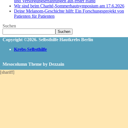
und Versorgungserfahrungen aus erster Hand
Wir sind beim Charité-Sommerhautsymposium am 17.6.2026
Deine Melanom-Geschichte hilft: Ein Forschungsprojekt von
Patienten für Patienten
Suchen
Suchen
Copyright ©2026. Selbsthilfe Hautkrebs Berlin
Krebs-Selbsthilfe
Mesocolumn Theme by Dezzain
[shariff]