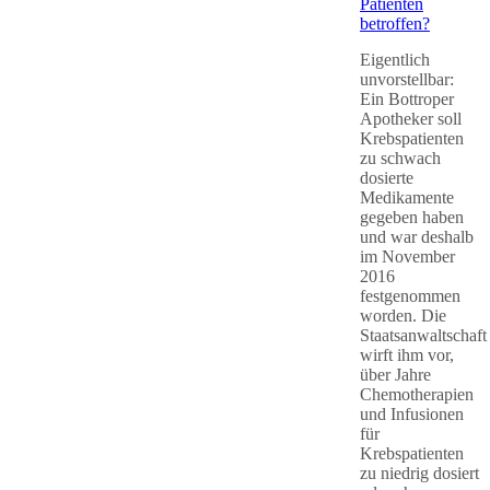
Patienten
betroffen?
Eigentlich
unvorstellbar:
Ein Bottroper
Apotheker soll
Krebspatienten
zu schwach
dosierte
Medikamente
gegeben haben
und war deshalb
im November
2016
festgenommen
worden. Die
Staatsanwaltschaft
wirft ihm vor,
über Jahre
Chemotherapien
und Infusionen
für
Krebspatienten
zu niedrig dosiert