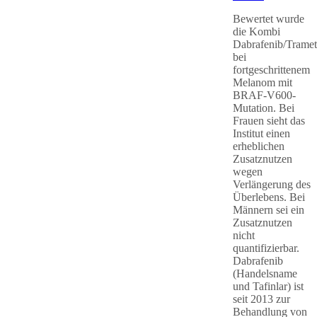
Bewertet wurde
die Kombi
Dabrafenib/Tramet
bei
fortgeschrittenem
Melanom mit
BRAF-V600-
Mutation. Bei
Frauen sieht das
Institut einen
erheblichen
Zusatznutzen
wegen
Verlängerung des
Überlebens. Bei
Männern sei ein
Zusatznutzen
nicht
quantifizierbar.
Dabrafenib
(Handelsname
und Tafinlar) ist
seit 2013 zur
Behandlung von