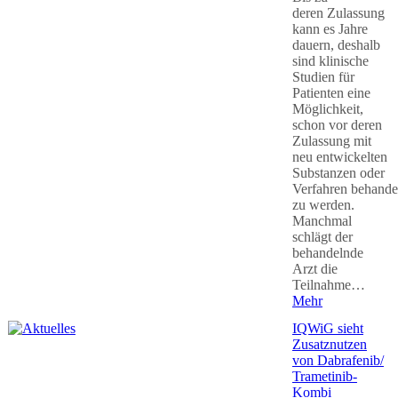
deren Zulassung
kann es Jahre
dauern, deshalb
sind klinische
Studien für
Patienten eine
Möglichkeit,
schon vor deren
Zulassung mit
neu entwickelten
Substanzen oder
Verfahren behande
zu werden.
Manchmal
schlägt der
behandelnde
Arzt die
Teilnahme…
Mehr
IQWiG sieht
Zusatznutzen
von Dabrafenib/
Trametinib-
Kombi