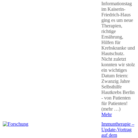
Informationstag
im Kaiserin-
Friedrich-Haus
ging es um neue
Therapien,
richtige
Ernährung,
Hilfen für
Krebskranke und
Hautschutz.
Nicht zuletzt
konnten wir stolz
ein wichtiges
Datum feiern:
Zwanzig Jahre
Selbsthilfe
Hautkrebs Berlin
- von Patienten
für Patienten!
(mehr …)
Mehr
Immuntherapie –
Update-Vortrag
auf dem