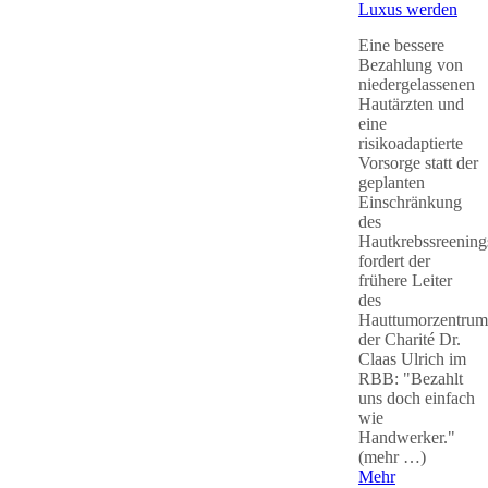
Luxus werden
Eine bessere
Bezahlung von
niedergelassenen
Hautärzten und
eine
risikoadaptierte
Vorsorge statt der
geplanten
Einschränkung
des
Hautkrebssreening
fordert der
frühere Leiter
des
Hauttumorzentrum
der Charité Dr.
Claas Ulrich im
RBB: "Bezahlt
uns doch einfach
wie
Handwerker."
(mehr …)
Mehr