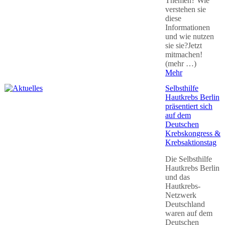
Themen? Wie
verstehen sie
diese
Informationen
und wie nutzen
sie sie?Jetzt
mitmachen!
(mehr …)
Mehr
Selbsthilfe
Hautkrebs Berlin
präsentiert sich
auf dem
Deutschen
Krebskongress &
Krebsaktionstag
Die Selbsthilfe
Hautkrebs Berlin
und das
Hautkrebs-
Netzwerk
Deutschland
waren auf dem
Deutschen