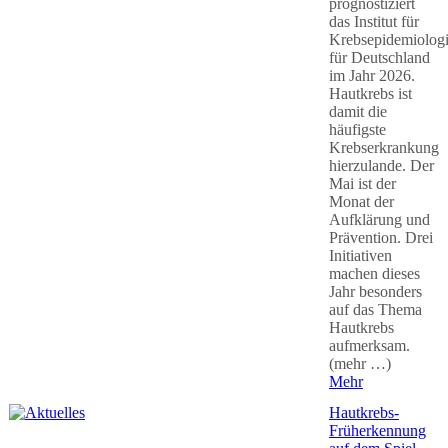
prognostiziert
das Institut für
Krebsepidemiolog
für Deutschland
im Jahr 2026.
Hautkrebs ist
damit die
häufigste
Krebserkrankung
hierzulande. Der
Mai ist der
Monat der
Aufklärung und
Prävention. Drei
Initiativen
machen dieses
Jahr besonders
auf das Thema
Hautkrebs
aufmerksam.
(mehr …)
Mehr
Hautkrebs-
Früherkennung