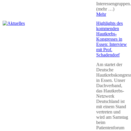
Interessengruppen.
(mehr …)
Mehr
Highlights des
kommenden
Hautkrebs-
Kongresses in
Essen: Interview
mit Prof.
Schadendorf
Am startet der
Deutsche
Hautkrebskongres
in Essen. Unser
Dachverband,
das Hautkrebs-
Netzwerk
Deutschland ist
mit einem Stand
vertreten und
wird am Samstag
beim
Patientenforum