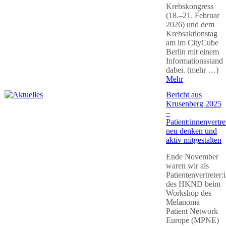
Krebskongress
(18.–21. Februar
2026) und dem
Krebsaktionstag
am im CityCube
Berlin mit einem
Informationsstand
dabei. (mehr …)
Mehr
Bericht aus
Krusenberg 2025
–
Patient:innenvertr
neu denken und
aktiv mitgestalten
Ende November
waren wir als
Patientenvertreter:
des HKND beim
Workshop des
Melanoma
Patient Network
Europe (MPNE)