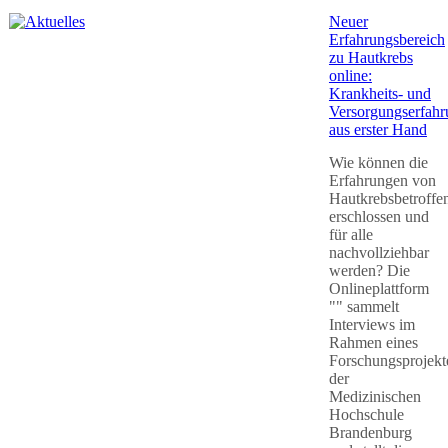
Neuer
Erfahrungsbereich
zu Hautkrebs
online:
Krankheits- und
Versorgungserfah
aus erster Hand
Wie können die
Erfahrungen von
Hautkrebsbetroffe
erschlossen und
für alle
nachvollziehbar
werden? Die
Onlineplattform
"" sammelt
Interviews im
Rahmen eines
Forschungsprojekt
der
Medizinischen
Hochschule
Brandenburg