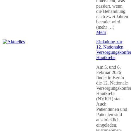
untersucht, was
passiert, wenn
die Behandlung
nach zwei Jahren
beendet wird.
(mehr …)
Mehr
Einladung zur
12. Nationalen
Versorgungskonfe
Hautkrebs
Am 5. und 6.
Februar 2026
findet in Berlin
die 12. Nationale
Versorgungskonfe
Hautkrebs
(NVKH) statt.
Auch
Patientinnen und
Patienten sind
ausdrücklich
eingeladen,
teilzunehmen