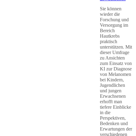
Sie können
wieder die
Forschung und
Versorgung im
Bereich
Hautkrebs
praktisch
unterstützen. Mit
dieser Umfrage
zu Ansichten
zum Einsatz von
KI zur Diagnose
von Melanomen
bei Kindern,
Jugendlichen
und jungen
Erwachsenen
erhofft man
tiefere Einblicke
in die
Perspektiven,
Bedenken und
Erwartungen der
verschiedenen