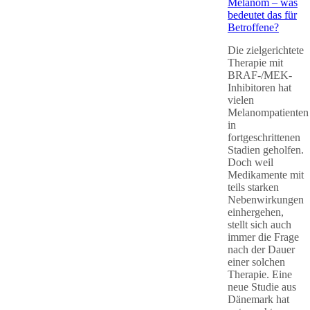
Melanom – was
bedeutet das für
Betroffene?
Die zielgerichtete
Therapie mit
BRAF-/MEK-
Inhibitoren hat
vielen
Melanompatienten
in
fortgeschrittenen
Stadien geholfen.
Doch weil
Medikamente mit
teils starken
Nebenwirkungen
einhergehen,
stellt sich auch
immer die Frage
nach der Dauer
einer solchen
Therapie. Eine
neue Studie aus
Dänemark hat