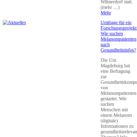
Wilmerdorf statt.
(mehr …)
Mehr
Umfrage für ein
Forschungsprojekt
Wie suchen
Melanompatienten
nach
Gesundheitsinfos?
Die Uni
Magdeburg hat
eine Befragung
zur
Gesundheitskompe
von
Melanompatienten
gestartet. Wie
suchen
Menschen mit
einem Melanom
(digitale)
Informationen zu
gesundheitsreleva