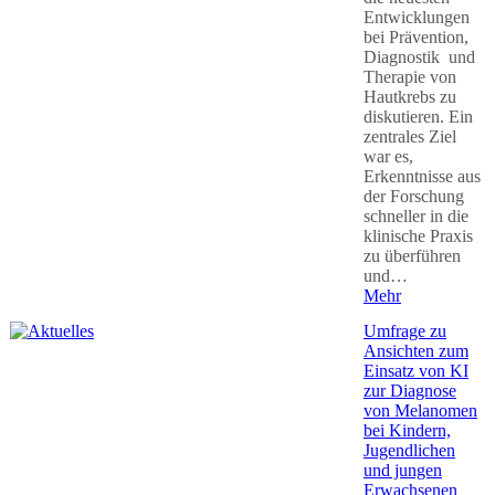
Entwicklungen
bei Prävention,
Diagnostik und
Therapie von
Hautkrebs zu
diskutieren. Ein
zentrales Ziel
war es,
Erkenntnisse aus
der Forschung
schneller in die
klinische Praxis
zu überführen
und…
Mehr
Umfrage zu
Ansichten zum
Einsatz von KI
zur Diagnose
von Melanomen
bei Kindern,
Jugendlichen
und jungen
Erwachsenen