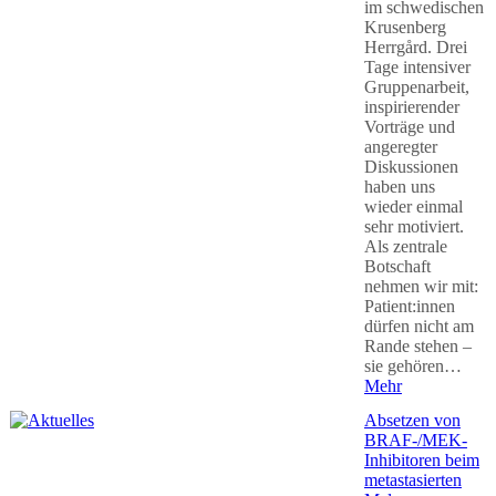
im schwedischen
Krusenberg
Herrgård. Drei
Tage intensiver
Gruppenarbeit,
inspirierender
Vorträge und
angeregter
Diskussionen
haben uns
wieder einmal
sehr motiviert.
Als zentrale
Botschaft
nehmen wir mit:
Patient:innen
dürfen nicht am
Rande stehen –
sie gehören…
Mehr
Absetzen von
BRAF-/MEK-
Inhibitoren beim
metastasierten