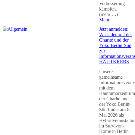
Verbesserung
kämpfen.
(mehr …)
Mehr
Jetzt anmelden:
Wir laden mit der
Charité und der
Yoko Berlin-Süd
zur
Informationsverans
HAUTKREBS
Unsere
gemeinsame
Informationsverans
mit dem
Hauttumorzentrum
der Charité und
der Yoko Berlin-
Süd findet am 6.
Mai 2026 als
Hybridveranstaltu
im Survivor's
Home in Berlin-