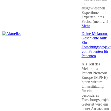
mit
ausgewiesenen
Expertinnen und
Experten ihres
Fachs. (mehr …)
Mehr
Deine Melanom-
Geschichte hilft:
Ein
Forschungsprojekt
von Patienten für
Patienten
Als Teil des
Melanoma
Patient Network
Europe (MPNE)
bitten wir um
Unterstützung
für ein
besonderes
Forschungsprojekt
Getestet wird ein
neuer Ansatz, um