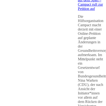
auf dem Spiel –
Campact ruft zur
Petition auf
Die
Hilfsorganisation
Campact macht
derzeit mit einer
Online-Petition
auf geplante
Änderungen in
der
Gesundheitsverso
aufmerksam. Im
Mittelpunkt steht
ein
Gesetzentwurf
von
Bundesgesundheits
Nina Warken
(CDU), der nach
Ansicht der
Initiator*innen
vor allem auf
dem Rücken der
Versicherten