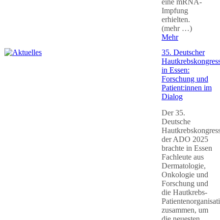
eine mRNA-
Impfung
erhielten.
(mehr …)
Mehr
35. Deutscher
Hautkrebskongres
in Essen:
Forschung und
Patient:innen im
Dialog
Der 35.
Deutsche
Hautkrebskongres
der ADO 2025
brachte in Essen
Fachleute aus
Dermatologie,
Onkologie und
Forschung und
die Hautkrebs-
Patientenorganisat
zusammen, um
die neuesten