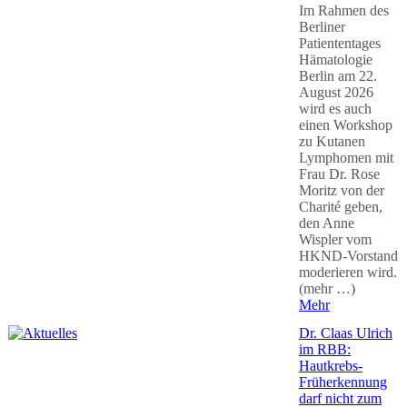
Im Rahmen des
Berliner
Patiententages
Hämatologie
Berlin am 22.
August 2026
wird es auch
einen Workshop
zu Kutanen
Lymphomen mit
Frau Dr. Rose
Moritz von der
Charité geben,
den Anne
Wispler vom
HKND-Vorstand
moderieren wird.
(mehr …)
Mehr
Dr. Claas Ulrich
im RBB:
Hautkrebs-
Früherkennung
darf nicht zum