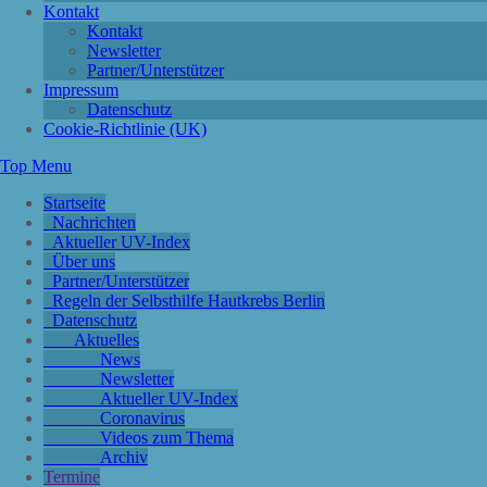
Kontakt
Kontakt
Newsletter
Partner/Unterstützer
Impressum
Datenschutz
Cookie-Richtlinie (UK)
Top Menu
Startseite
Nachrichten
Aktueller UV-Index
Über uns
Partner/Unterstützer
Regeln der Selbsthilfe Hautkrebs Berlin
Datenschutz
Aktuelles
News
Newsletter
Aktueller UV-Index
Coronavirus
Videos zum Thema
Archiv
Termine