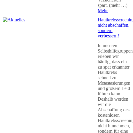
spart. (mehr …)
Mehr
Hautkrebsscreenin
nicht abschaffen,
sondern
verbessern!
In unseren
Selbsthilfegruppen
erleben wir
häufig, dass ein
zu spät erkannter
Hautkrebs
schnell zu
Metastasierungen
und großem Leid
führen kann.
Deshalb werden
wir die
Abschaffung des
kostenlosen
Hautkrebsscreenin
nicht hinnehmen,
sondern für eine