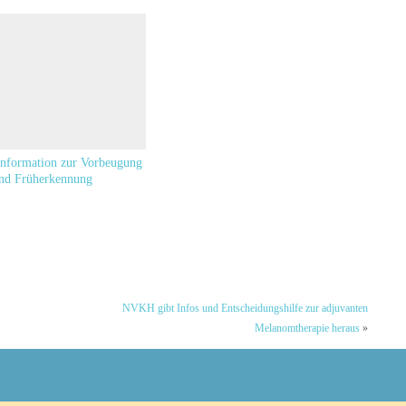
nformation zur Vorbeugung
nd Früherkennung
NVKH gibt Infos und Entscheidungshilfe zur adjuvanten
Melanomtherapie heraus
»