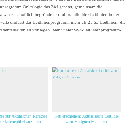
ienprogramm Onkologie das Ziel gesetzt, gemeinsam die
wissenschaftlich begründeter und praktikabler Leitlinien in der
weile umfasst das Leitlinienprogramm mehr als 25 S3-Leitlinien, die
Patientenleitlinien vorliegen. Mehr unter www.leitlinienprogramm-
nie zur Aktinischen Keratose
Neu erschienen: Aktualisierte Leitlinie
 Plattenepithelkarzinom
zum Malignen Melanom