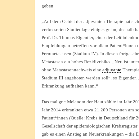
geben.
„Auf dem Gebiet der adjuvanten Therapie hat sic
verbesserten Studienlage einiges getan, deshalb ha
Prof. Dr. Thomas Eigentler, einer der Leitlinienk
Empfehlungen betreffen vor allem Patient*innen 
Fernmetastasen (Stadium IV). In diesen fortgeschr
Metastasen ein hohes Rezidivrisiko. „Neu ist unt
ohne Metastasennachweis eine
adjuvante
Therapie
Stadium III angeboten werden soll“, so Eigentler. 
Erkrankung aufhalten kann.“
Das maligne Melanom der Haut zählte im Jahr 20
Jahr 2014 erkrankten etwa 21.200 Personen am sc
Patient*innen (Quelle: Krebs in Deutschland für 
Gesellschaft der epidemiologischen Krebsregister 
gab es einen Anstieg an Neuerkrankungen – die Er