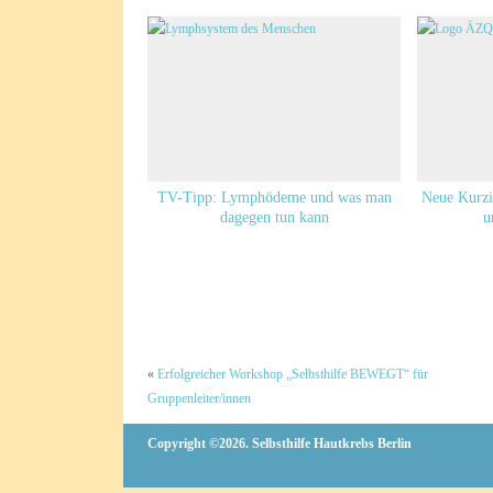
TV-Tipp: Lymphödeme und was man
Neue Kurzi
dagegen tun kann
u
«
Erfolgreicher Workshop „Selbsthilfe BEWEGT“ für
Gruppenleiter/innen
Copyright ©2026. Selbsthilfe Hautkrebs Berlin