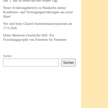
Der 3. Juli ist Bleib-aus-der-Sonne-Tag!
Neuer Erfahrungsbereich zu Hautkrebs online:
Krankheits- und Versorgungserfahrungen aus erster
Hand
Wir sind beim Charité-Sommerhautsymposium am
17.6.2026
Deine Melanom-Geschichte hilft: Ein
Forschungsprojekt von Patienten für Patienten
Suchen
Suchen