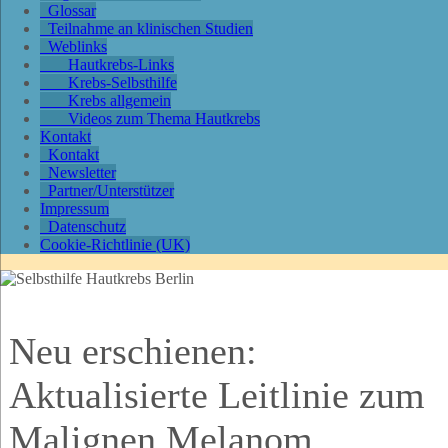
Glossar
Teilnahme an klinischen Studien
Weblinks
Hautkrebs-Links
Krebs-Selbsthilfe
Krebs allgemein
Videos zum Thema Hautkrebs
Kontakt
Kontakt
Newsletter
Partner/Unterstützer
Impressum
Datenschutz
Cookie-Richtlinie (UK)
Neu erschienen:
Aktualisierte Leitlinie zum
Malignen Melanom