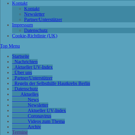
Kontakt
Kontakt
Newsletter
Partner/Unterstützer
Impressum
Datenschutz
Cookie-Richtlinie (UK)
Top Menu
Startseite
Nachrichten
Aktueller UV-Index
Über uns
Partner/Unterstützer
Regeln der Selbsthilfe Hautkrebs Berlin
Datenschutz
Aktuelles
News
Newsletter
Aktueller UV-Index
Coronavirus
Videos zum Thema
Archiv
Termine