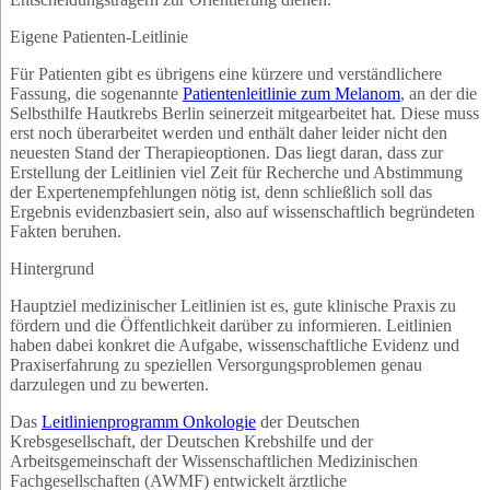
Eigene Patienten-Leitlinie
Für Patienten gibt es übrigens eine kürzere und verständlichere
Fassung, die sogenannte
Patientenleitlinie zum Melanom
, an der die
Selbsthilfe Hautkrebs Berlin seinerzeit mitgearbeitet hat. Diese muss
erst noch überarbeitet werden und enthält daher leider nicht den
neuesten Stand der Therapieoptionen. Das liegt daran, dass zur
Erstellung der Leitlinien viel Zeit für Recherche und Abstimmung
der Expertenempfehlungen nötig ist, denn schließlich soll das
Ergebnis evidenzbasiert sein, also auf wissenschaftlich begründeten
Fakten beruhen.
Hintergrund
Hauptziel medizinischer Leitlinien ist es, gute klinische Praxis zu
fördern und die Öffentlichkeit darüber zu informieren. Leitlinien
haben dabei konkret die Aufgabe, wissenschaftliche Evidenz und
Praxiserfahrung zu speziellen Versorgungsproblemen genau
darzulegen und zu bewerten.
Das
Leitlinienprogramm Onkologie
der Deutschen
Krebsgesellschaft, der Deutschen Krebshilfe und der
Arbeitsgemeinschaft der Wissenschaftlichen Medizinischen
Fachgesellschaften (AWMF) entwickelt ärztliche