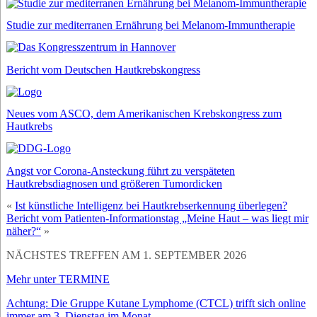
Studie zur mediterranen Ernährung bei Melanom-Immuntherapie
Bericht vom Deutschen Hautkrebskongress
Neues vom ASCO, dem Amerikanischen Krebskongress zum
Hautkrebs
Angst vor Corona-Ansteckung führt zu verspäteten
Hautkrebsdiagnosen und größeren Tumordicken
«
Ist künstliche Intelligenz bei Hautkrebserkennung überlegen?
Bericht vom Patienten-Informationstag „Meine Haut – was liegt mir
näher?“
»
NÄCHSTES TREFFEN AM 1. SEPTEMBER 2026
Mehr unter TERMINE
Achtung: Die Gruppe Kutane Lymphome (CTCL) trifft sich online
immer am 3. Dienstag im Monat