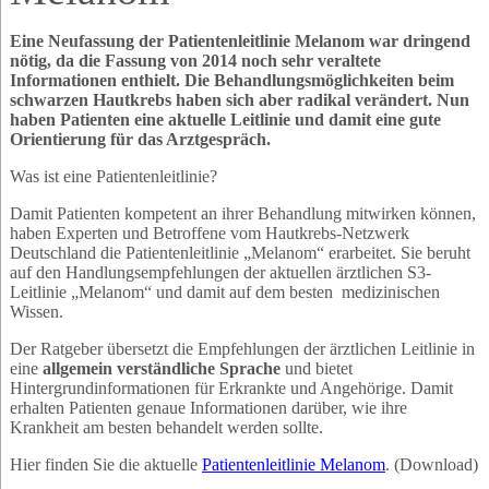
Eine Neufassung der Patientenleitlinie Melanom war dringend
nötig, da die Fassung von 2014 noch sehr veraltete
Informationen enthielt. Die Behandlungsmöglichkeiten beim
schwarzen Hautkrebs haben sich aber radikal verändert. Nun
haben Patienten eine aktuelle Leitlinie und damit eine gute
Orientierung für das Arztgespräch.
Was ist eine Patientenleitlinie?
Damit Patienten kompetent an ihrer Behandlung mitwirken können,
haben Experten und Betroffene vom Hautkrebs-Netzwerk
Deutschland die Patientenleitlinie „Melanom“ erarbeitet. Sie beruht
auf den Handlungsempfehlungen der aktuellen ärztlichen S3-
Leitlinie „Melanom“ und damit auf dem besten medizinischen
Wissen.
Der Ratgeber übersetzt die Empfehlungen der ärztlichen Leitlinie in
eine
allgemein verständliche Sprache
und bietet
Hintergrundinformationen für Erkrankte und Angehörige. Damit
erhalten Patienten genaue Informationen darüber, wie ihre
Krankheit am besten behandelt werden sollte.
Hier finden Sie die aktuelle
Patientenleitlinie Melanom
. (Download)