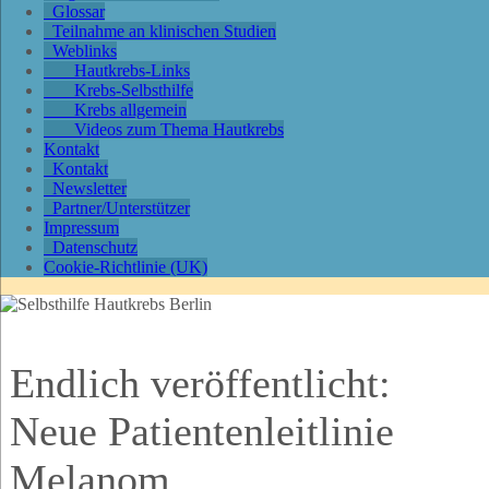
Glossar
Teilnahme an klinischen Studien
Weblinks
Hautkrebs-Links
Krebs-Selbsthilfe
Krebs allgemein
Videos zum Thema Hautkrebs
Kontakt
Kontakt
Newsletter
Partner/Unterstützer
Impressum
Datenschutz
Cookie-Richtlinie (UK)
Endlich veröffentlicht:
Neue Patientenleitlinie
Melanom