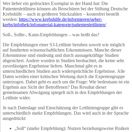
Wer lieber ein gedrucktes Exemplar in der Hand hat: Die
Patientenleitlinien können als Broschüren bei der Stiftung Deutsche
Krebshilfe – auch in größeren Stückzahlen – kostenfrei bestellt
werden:
https://www.krebshilfe.de/informieren/ueber-
krebs/infothek/infomaterial-kategorie/patientenleitlinien/
Soll-, Sollte-, Kann-Empfehlungen – was heißt das?
Die Empfehlungen einer S3-Leitlinie beruhen soweit wie möglich
auf fundierten wissenschaftlichen Erkenntnissen. Manche dieser
Erkenntnisse sind eindeutig und durch aussagekräftige Studien
abgesichert. Andere wurden in Studien beobachtet, die keine sehr
zuverlässigen Ergebnisse liefern. Manchmal gibt es in
unterschiedlichen Studien auch widersprüchliche Ergebnisse. Alle
Daten werden einer kritischen Wertung durch die Expertengruppe
unterzogen. Dabei geht es auch um die Frage: Wie bedeutsam ist ein
Ergebnis aus Sicht der Betroffenen? Das Resultat dieser
gemeinsamen Abwägung spiegelt sich in den Empfehlungen der
Leitlinie wider.
Je nach Datenlage und Einschätzung der Leitliniengruppe gibt es
unterschiedlich starke Empfehlungen. Das wird auch in der Sprache
ausgedrückt:
„Soll“ (starke Empfehlung): Nutzen beziehungsweise Risiken