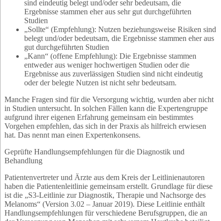
sind eindeutig belegt und/oder sehr bedeutsam, die
Ergebnisse stammen eher aus sehr gut durchgeführten
Studien
„Sollte“ (Empfehlung): Nutzen beziehungsweise Risiken sind
belegt und/oder bedeutsam, die Ergebnisse stammen eher aus
gut durchgeführten Studien
„Kann“ (offene Empfehlung): Die Ergebnisse stammen
entweder aus weniger hochwertigen Studien oder die
Ergebnisse aus zuverlässigen Studien sind nicht eindeutig
oder der belegte Nutzen ist nicht sehr bedeutsam.
Manche Fragen sind für die Versorgung wichtig, wurden aber nicht
in Studien untersucht. In solchen Fällen kann die Expertengruppe
aufgrund ihrer eigenen Erfahrung gemeinsam ein bestimmtes
Vorgehen empfehlen, das sich in der Praxis als hilfreich erwiesen
hat. Das nennt man einen Expertenkonsens.
Geprüfte Handlungsempfehlungen für die Diagnostik und
Behandlung
Patientenvertreter und Ärzte aus dem Kreis der Leitlinienautoren
haben die Patientenleitlinie gemeinsam erstellt. Grundlage für diese
ist die „S3-Leitlinie zur Diagnostik, Therapie und Nachsorge des
Melanoms“ (Version 3.02 – Januar 2019). Diese Leitlinie enthält
Handlungsempfehlungen für verschiedene Berufsgruppen, die an