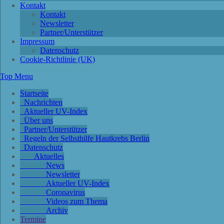
Kontakt
Kontakt
Newsletter
Partner/Unterstützer
Impressum
Datenschutz
Cookie-Richtlinie (UK)
Top Menu
Startseite
Nachrichten
Aktueller UV-Index
Über uns
Partner/Unterstützer
Regeln der Selbsthilfe Hautkrebs Berlin
Datenschutz
Aktuelles
News
Newsletter
Aktueller UV-Index
Coronavirus
Videos zum Thema
Archiv
Termine