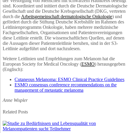
der Versorgung von Menschen mit schwarzem Hautkrebs beteiligt
sind. Koordiniert und initiiert durch die Deutsche Dermatologische
Gesellschaft und die Deutsche Krebsgesellschaft (DKG, vertreten
durch die
Arbeitsgemeinschaft dermatologische Onkologie
) und
gefördert durch die Stiftung Deutsche Krebshilfe im Rahmen des
Leitlinienprogramms Onkologie, haben mehrere medizinische
Fachgesellschaften, Organisationen und Patientenvereinigungen
diese Leitlinie erstellt. Die wissenschaftlichen Quellen, auf denen
die Aussagen dieser Patientenleitlinie beruhen, sind in der S3-
Leitlinie aufgeführt und dort nachzulesen.
Weitere Leitlinien und Empfehlungen zum Melanom hat die
European Society for Medical Oncology (
ESMO
) herausgegeben
(Englisch):
Cutaneous Melanoma: ESMO Clinical Practice Guidelines
ESMO consensus conference recommendations on the
management of metastatic melanoma
Anne Wispler
Related Posts