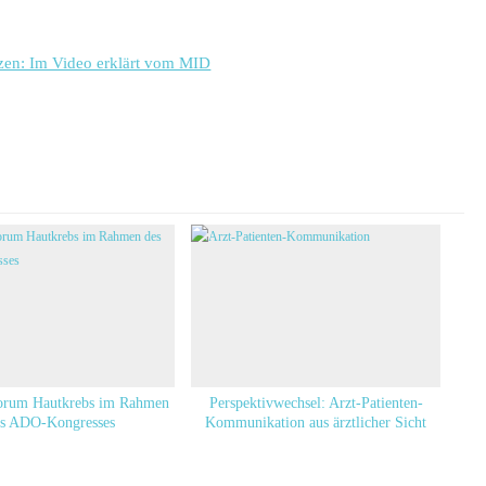
etzen: Im Video erklärt vom MID
Forum Hautkrebs im Rahmen
Perspektivwechsel: Arzt-Patienten-
es ADO-Kongresses
Kommunikation aus ärztlicher Sicht