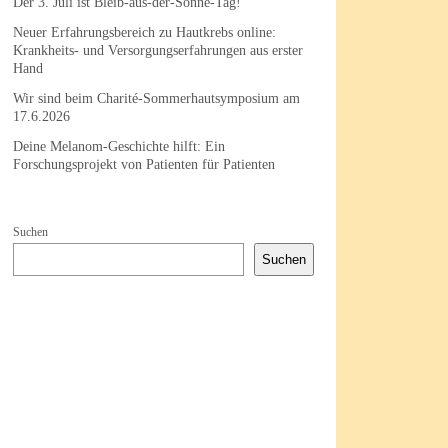
Der 3. Juli ist Bleib-aus-der-Sonne-Tag!
Neuer Erfahrungsbereich zu Hautkrebs online:
Krankheits- und Versorgungserfahrungen aus erster
Hand
Wir sind beim Charité-Sommerhautsymposium am
17.6.2026
Deine Melanom-Geschichte hilft: Ein
Forschungsprojekt von Patienten für Patienten
Suchen
Suchen