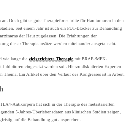
 an. Doch gibt es gute Therapiefortschritte für Hauttumoren in den
n Stadien. Seit einem Jahr ist auch ein PD1-Blocker zur Behandlung
karzinoms
der Haut zugelassen. Die Erfahrungen der
ung dieser Therapieansätze werden miteinander ausgetauscht.
nd wie lange die
zielgerichtete Therapie
mit BRAF-/MEK-
Inhibitoren eingesetzt werden soll. Hierzu diskutierten Experten
Thema. Ein Artikel über den Verlauf des Kongresses ist in Arbeit.
h
A4-Antikörpern hat sich in der Therapie des metastasierten
liegenden 5-Jahres-Überlebensdaten aus klinischen Studien zeigen,
gfristig auf die Behandlung gut ansprechen.