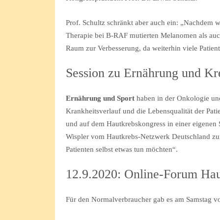
Prof. Schultz schränkt aber auch ein: „Nachdem w
Therapie bei B-RAF mutierten Melanomen als auch
Raum zur Verbesserung, da weiterhin viele Patien
Session zu Ernährung und K
Ernährung und Sport
haben in der Onkologie un
Krankheitsverlauf und die Lebensqualität der Pat
und auf dem Hautkrebskongress in einer eigenen S
Wispler vom Hautkrebs-Netzwerk Deutschland 
Patienten selbst etwas tun möchten“.
12.9.2020: Online-Forum Hau
Für den Normalverbraucher gab es am Samstag von