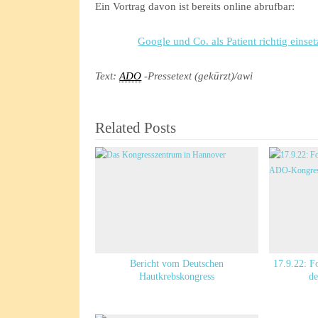
Ein Vortrag davon ist bereits online abrufbar:
Google und Co. als Patient richtig eins
Text:
ADO
-Pressetext (gekürzt)/awi
Related Posts
Bericht vom Deutschen
17.9.22: 
Hautkrebskongress
d