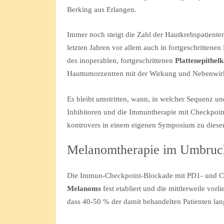
Berking aus Erlangen.
Immer noch steigt die Zahl der Hautkrebspatienten
letzten Jahren vor allem auch in fortgeschrittene
des inoperablen, fortgeschrittenen
Plattenepithel
Hauttumorzentren mit der Wirkung und Nebenwirk
Es bleibt umstritten, wann, in welcher Sequenz u
Inhibitoren und die Immuntherapie mit Checkpoint-
kontrovers in einem eigenen Symposium zu diesem 
Melanomtherapie im Umbruc
Die Immun-Checkpoint-Blockade mit PD1- und CTL
Melanoms
fest etabliert und die mittlerweile vor
dass 40-50 % der damit behandelten Patienten lan