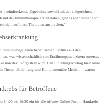
ir beeindruckende Ergebnisse sowohl mit der zielgerichteten
 mit der Immuntherapie erzielt haben, gibt es aber immer noch
ten nicht auf diese Therapien ansprechen.“
rebserkrankung
d Immunologie einen bedeutsamen Einfluss auf den
ienten, was wissenschaftlich von Ernährungsmedizinern untersucht
ession dazu vorgestellt wird. Den Einleitungsvortrag hielt Anne
zum Thema „Ernährung und Komplementäre Medizin – warum
tkrebs für Betroffene
 14:00 bis 16:30 ein für alle offenes Online-Forum Hautkrebs.