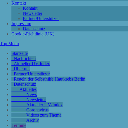
Kontakt
Kontakt
Newsletter
Partner/Unterstützer
Impressum
Datenschutz
Cookie-Richtlinie (UK)
Top Menu
Startseite
Nachrichten
Aktueller UV-Index
Über uns
Partner/Unterstützer
Regeln der Selbsthilfe Hautkrebs Berlin
Datenschutz
Aktuelles
News
Newsletter
Aktueller UV-Index
Coronavirus
Videos zum Thema
Archiv
Termine