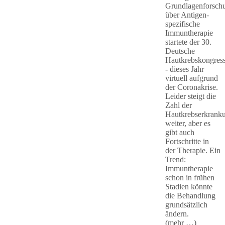
Grundlagenforsch
über Antigen-
spezifische
Immuntherapie
startete der 30.
Deutsche
Hautkrebskongres
- dieses Jahr
virtuell aufgrund
der Coronakrise.
Leider steigt die
Zahl der
Hautkrebserkrank
weiter, aber es
gibt auch
Fortschritte in
der Therapie. Ein
Trend:
Immuntherapie
schon in frühen
Stadien könnte
die Behandlung
grundsätzlich
ändern.
(mehr …)