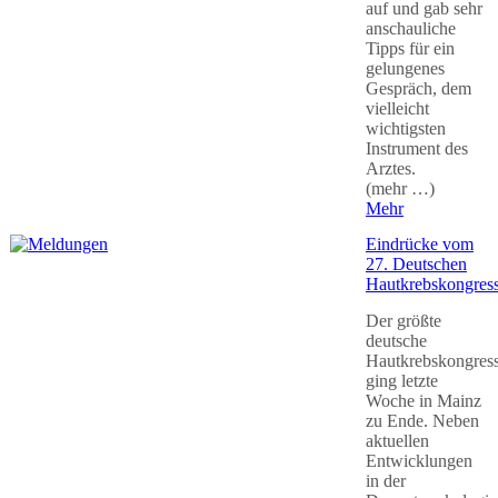
auf und gab sehr
anschauliche
Tipps für ein
gelungenes
Gespräch, dem
vielleicht
wichtigsten
Instrument des
Arztes.
(mehr …)
Mehr
Eindrücke vom
27. Deutschen
Hautkrebskongres
Der größte
deutsche
Hautkrebskongres
ging letzte
Woche in Mainz
zu Ende. Neben
aktuellen
Entwicklungen
in der