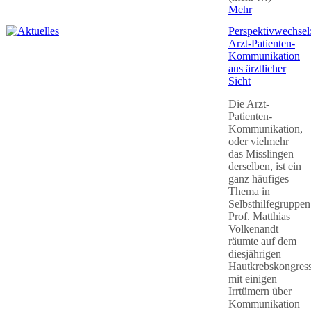
Mehr
Perspektivwechsel
Arzt-Patienten-
Kommunikation
aus ärztlicher
Sicht
Die Arzt-
Patienten-
Kommunikation,
oder vielmehr
das Misslingen
derselben, ist ein
ganz häufiges
Thema in
Selbsthilfegruppen
Prof. Matthias
Volkenandt
räumte auf dem
diesjährigen
Hautkrebskongres
mit einigen
Irrtümern über
Kommunikation