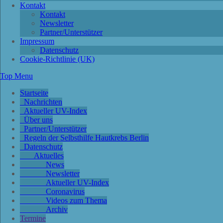
Kontakt
Kontakt
Newsletter
Partner/Unterstützer
Impressum
Datenschutz
Cookie-Richtlinie (UK)
Top Menu
Startseite
Nachrichten
Aktueller UV-Index
Über uns
Partner/Unterstützer
Regeln der Selbsthilfe Hautkrebs Berlin
Datenschutz
Aktuelles
News
Newsletter
Aktueller UV-Index
Coronavirus
Videos zum Thema
Archiv
Termine