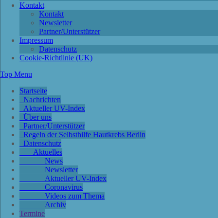
Kontakt
Kontakt
Newsletter
Partner/Unterstützer
Impressum
Datenschutz
Cookie-Richtlinie (UK)
Top Menu
Startseite
Nachrichten
Aktueller UV-Index
Über uns
Partner/Unterstützer
Regeln der Selbsthilfe Hautkrebs Berlin
Datenschutz
Aktuelles
News
Newsletter
Aktueller UV-Index
Coronavirus
Videos zum Thema
Archiv
Termine