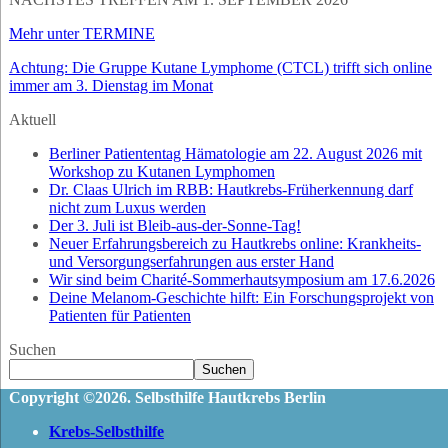
Mehr unter TERMINE
Achtung: Die Gruppe Kutane Lymphome (CTCL) trifft sich online
immer am 3. Dienstag im Monat
Aktuell
Berliner Patiententag Hämatologie am 22. August 2026 mit
Workshop zu Kutanen Lymphomen
Dr. Claas Ulrich im RBB: Hautkrebs-Früherkennung darf
nicht zum Luxus werden
Der 3. Juli ist Bleib-aus-der-Sonne-Tag!
Neuer Erfahrungsbereich zu Hautkrebs online: Krankheits-
und Versorgungserfahrungen aus erster Hand
Wir sind beim Charité-Sommerhautsymposium am 17.6.2026
Deine Melanom-Geschichte hilft: Ein Forschungsprojekt von
Patienten für Patienten
Suchen
Suchen
Copyright ©2026. Selbsthilfe Hautkrebs Berlin
Krebs-Selbsthilfe