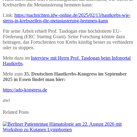
Krebszellen die Metastasierung hemmen kann:
Link:
https://nachrichten.idw-online.de/2025/02/13/hautkrebs-wie-
stress-in-krebszellen-die-metastasierung-hemmen-kann
Für seine Arbeit erhielt Prof. Tasdogan eine hochdotierte EU-
Förderung (ERC Starting Grant). Seine Forschung könnte dazu
beitragen, das Fortschreiten von Krebs künftig besser zu verhindern
oder zu stoppen.
Mehr dazu im
Interview mit Herrn Prof. Tasdogan beim Infoportal
Hautkrebs
.
Mehr zum
35. Deutschen Hautkrebs-Kongress im September
2025 in Essen findet man hier:
https://ado-kongress.de
awi
Related Posts