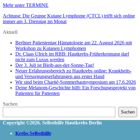
Mehr unter TERMINE
Achtung: Die Gruppe Kutane Lymphome (CTCL) trifft sich online
immer am 3. Dienstag im Monat
Aktuell
Berliner Patiententag Hämatologie am 22. August 2026 mit
Workshop zu Kutanen Lymphomen
Dr. Claas Ulrich im RBB: Hautkrebs-Früherkennung darf
nicht zum Luxus werden
Der 3. Juli ist Bleib-aus-der-Sonne-Tag!
Neuer Erfahrungsbereich zu Hautkrebs online: Krankheits-
und Versorgungserfahrungen aus erster Hand
Wir sind beim Charité-Sommerhautsymposium am 17.6.2026
Deine Melanom-Geschichte hilft: Ein Forschungsprojekt von
Patienten für Patienten
Suchen
Suchen
Copyright ©2026. Selbsthilfe Hautkrebs Berlin
Krebs-Selbsthilfe