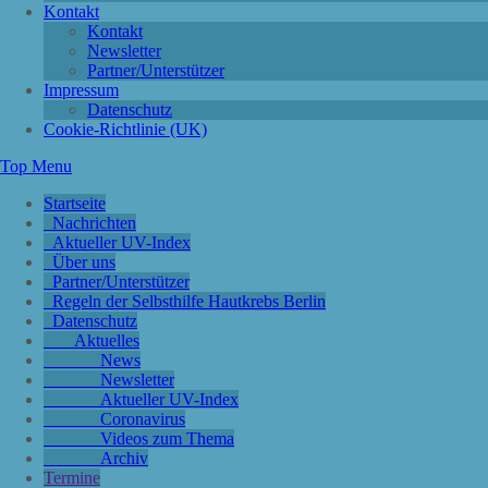
Kontakt
Kontakt
Newsletter
Partner/Unterstützer
Impressum
Datenschutz
Cookie-Richtlinie (UK)
Top Menu
Startseite
Nachrichten
Aktueller UV-Index
Über uns
Partner/Unterstützer
Regeln der Selbsthilfe Hautkrebs Berlin
Datenschutz
Aktuelles
News
Newsletter
Aktueller UV-Index
Coronavirus
Videos zum Thema
Archiv
Termine