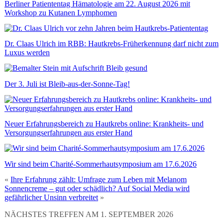
Berliner Patiententag Hämatologie am 22. August 2026 mit
Workshop zu Kutanen Lymphomen
Dr. Claas Ulrich im RBB: Hautkrebs-Früherkennung darf nicht zum
Luxus werden
Der 3. Juli ist Bleib-aus-der-Sonne-Tag!
Neuer Erfahrungsbereich zu Hautkrebs online: Krankheits- und
Versorgungserfahrungen aus erster Hand
Wir sind beim Charité-Sommerhautsymposium am 17.6.2026
«
Ihre Erfahrung zählt: Umfrage zum Leben mit Melanom
Sonnencreme – gut oder schädlich? Auf Social Media wird
gefährlicher Unsinn verbreitet
»
NÄCHSTES TREFFEN AM 1. SEPTEMBER 2026