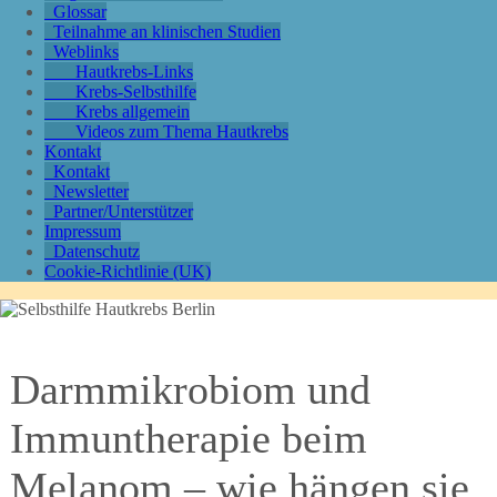
Glossar
Teilnahme an klinischen Studien
Weblinks
Hautkrebs-Links
Krebs-Selbsthilfe
Krebs allgemein
Videos zum Thema Hautkrebs
Kontakt
Kontakt
Newsletter
Partner/Unterstützer
Impressum
Datenschutz
Cookie-Richtlinie (UK)
Darmmikrobiom und
Immuntherapie beim
Melanom – wie hängen sie