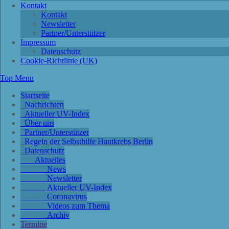
Kontakt
Kontakt
Newsletter
Partner/Unterstützer
Impressum
Datenschutz
Cookie-Richtlinie (UK)
Top Menu
Startseite
Nachrichten
Aktueller UV-Index
Über uns
Partner/Unterstützer
Regeln der Selbsthilfe Hautkrebs Berlin
Datenschutz
Aktuelles
News
Newsletter
Aktueller UV-Index
Coronavirus
Videos zum Thema
Archiv
Termine