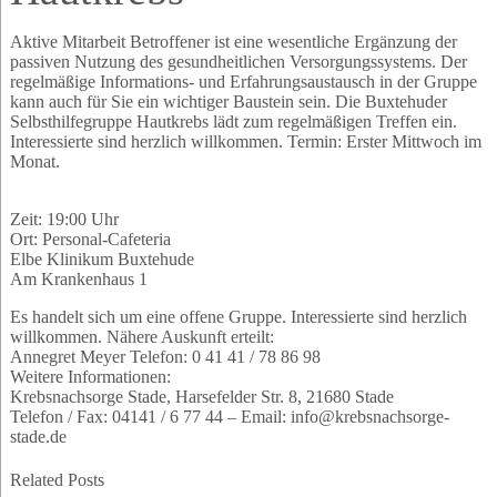
Aktive Mitarbeit Betroffener ist eine wesentliche Ergänzung der
passiven Nutzung des gesundheitlichen Versorgungssystems. Der
regelmäßige Informations- und Erfahrungsaustausch in der Gruppe
kann auch für Sie ein wichtiger Baustein sein. Die Buxtehuder
Selbsthilfegruppe Hautkrebs lädt zum regelmäßigen Treffen ein.
Interessierte sind herzlich willkommen. Termin: Erster Mittwoch im
Monat.
Zeit: 19:00 Uhr
Ort: Personal-Cafeteria
Elbe Klinikum Buxtehude
Am Krankenhaus 1
Es handelt sich um eine offene Gruppe. Interessierte sind herzlich
willkommen. Nähere Auskunft erteilt:
Annegret Meyer Telefon: 0 41 41 / 78 86 98
Weitere Informationen:
Krebsnachsorge Stade, Harsefelder Str. 8, 21680 Stade
Telefon / Fax: 04141 / 6 77 44 – Email: info@krebsnachsorge-
stade.de
Related Posts