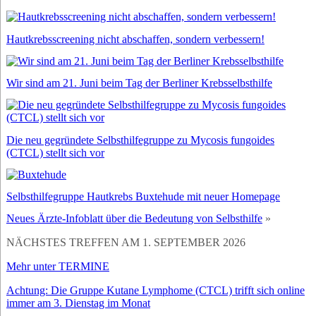
Hautkrebsscreening nicht abschaffen, sondern verbessern!
Wir sind am 21. Juni beim Tag der Berliner Krebsselbsthilfe
Die neu gegründete Selbsthilfegruppe zu Mycosis fungoides
(CTCL) stellt sich vor
Selbsthilfegruppe Hautkrebs Buxtehude mit neuer Homepage
Neues Ärzte-Infoblatt über die Bedeutung von Selbsthilfe
»
NÄCHSTES TREFFEN AM 1. SEPTEMBER 2026
Mehr unter TERMINE
Achtung: Die Gruppe Kutane Lymphome (CTCL) trifft sich online
immer am 3. Dienstag im Monat