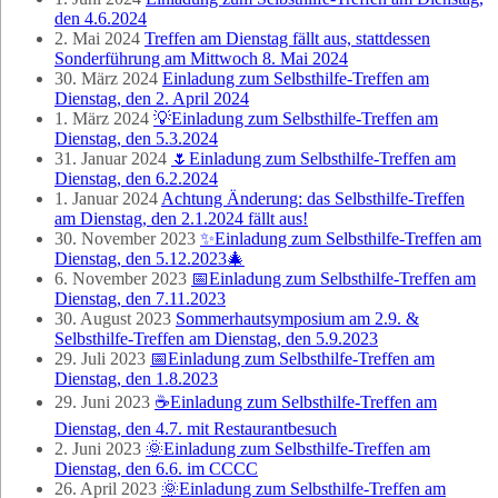
den 4.6.2024
2. Mai 2024
Treffen am Dienstag fällt aus, stattdessen
Sonderführung am Mittwoch 8. Mai 2024
30. März 2024
Einladung zum Selbsthilfe-Treffen am
Dienstag, den 2. April 2024
1. März 2024
💡Einladung zum Selbsthilfe-Treffen am
Dienstag, den 5.3.2024
31. Januar 2024
🌷Einladung zum Selbsthilfe-Treffen am
Dienstag, den 6.2.2024
1. Januar 2024
Achtung Änderung: das Selbsthilfe-Treffen
am Dienstag, den 2.1.2024 fällt aus!
30. November 2023
✨Einladung zum Selbsthilfe-Treffen am
Dienstag, den 5.12.2023🎄
6. November 2023
📅Einladung zum Selbsthilfe-Treffen am
Dienstag, den 7.11.2023
30. August 2023
Sommerhautsymposium am 2.9. &
Selbsthilfe-Treffen am Dienstag, den 5.9.2023
29. Juli 2023
📅Einladung zum Selbsthilfe-Treffen am
Dienstag, den 1.8.2023
29. Juni 2023
☕Einladung zum Selbsthilfe-Treffen am
Dienstag, den 4.7. mit Restaurantbesuch
2. Juni 2023
🌞Einladung zum Selbsthilfe-Treffen am
Dienstag, den 6.6. im CCCC
26. April 2023
🌞Einladung zum Selbsthilfe-Treffen am