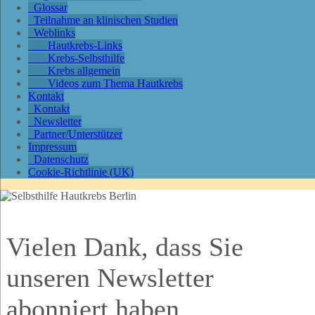
Glossar
Teilnahme an klinischen Studien
Weblinks
Hautkrebs-Links
Krebs-Selbsthilfe
Krebs allgemein
Videos zum Thema Hautkrebs
Kontakt
Kontakt
Newsletter
Partner/Unterstützer
Impressum
Datenschutz
Cookie-Richtlinie (UK)
Vielen Dank, dass Sie
unseren Newsletter
abonniert haben