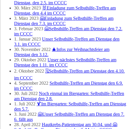
Dienstag, den 2.5. im CCCC
30. März 2023
🐰Einladung zum Selbsthilfe-Treffen am
Dienstag, den 4.4 im CCCC
3. März 2023
🤗Einladung zum Selbsthilfe-Treffen am
Dienstag den 7.3. im CCCC
3. Februar 2023
🤗Selbsthilfe-Treffen am Dienstag den 7.2.
im CCCC
1. Januar 2023
Unser Selbsthilfe-Treffen am Dienstag den
3.1. im CCCC
30. November 2022
🎄Infos zur Weihnachtsfeier am
Dienstag den 3.12.
29. Oktober 2022
Unser nächstes Selbsthilfe-Treffen am
Dienstag den 1.11. im CCCC
2. Oktober 2022
🗓️Selbsthilfe-Treffen am Dienstag den 4.10.
im CCCC
4. September 2022
Selbsthilfe-Treffen am Dienstag den 6.9.
im CCCC
30. Juli 2022
Noch einmal im Biergarten: Selbsthilfe-Treffen
am Dienstag den 2.8.
1. Juli 2022
🍹Im Biergarten: Selbsthilfe-Treffen am Dienstag
den 5.7.
3. Juni 2022
🤗Unser Selbsthilfe-Treffen am Dienstag den 7.
6. fällt aus
28. April 2022
Hautkrebs-Patiententag am 30.04. und 🤗