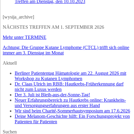
Treffen am Dienstag, den 10.10.2023
[wysija_archive]
NÄCHSTES TREFFEN AM 1. SEPTEMBER 2026
Mehr unter TERMINE
Achtung: Die Gruppe Kutane Lymphome (CTCL) trifft sich online
immer am 3. Dienstag im Monat
Aktuell
Berliner Patiententag Hämatologie am 22. August 2026 mit
Workshop zu Kutanen Lymphomen
Dr. Claas Ulrich im RBB: Hautkrebs-Früherkennung darf
nicht zum Luxus werden
Der 3. Juli ist Bleib-aus-der-Sonne-Tag!
Neuer Erfahrungsbereich zu Hautkrebs online: Krankheits-
und Versorgungserfahrungen aus erster Hand
Wir sind beim Charité-Sommerhautsymposium am 17.6.2026
Deine Melanom-Geschichte hilft: Ein Forschungsprojekt von
Patienten für Patienten
Suchen