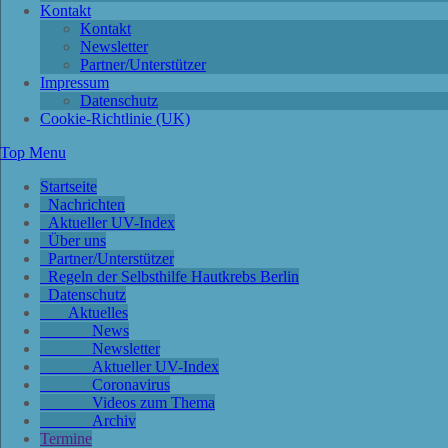
Kontakt
Kontakt
Newsletter
Partner/Unterstützer
Impressum
Datenschutz
Cookie-Richtlinie (UK)
Top Menu
Startseite
Nachrichten
Aktueller UV-Index
Über uns
Partner/Unterstützer
Regeln der Selbsthilfe Hautkrebs Berlin
Datenschutz
Aktuelles
News
Newsletter
Aktueller UV-Index
Coronavirus
Videos zum Thema
Archiv
Termine