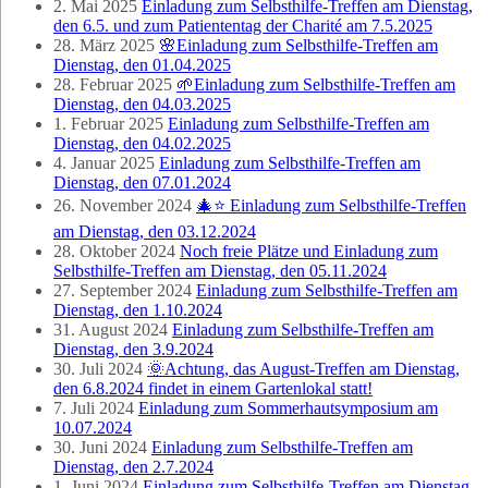
2. Mai 2025
Einladung zum Selbsthilfe-Treffen am Dienstag,
den 6.5. und zum Patiententag der Charité am 7.5.2025
28. März 2025
🌸Einladung zum Selbsthilfe-Treffen am
Dienstag, den 01.04.2025
28. Februar 2025
🌱Einladung zum Selbsthilfe-Treffen am
Dienstag, den 04.03.2025
1. Februar 2025
Einladung zum Selbsthilfe-Treffen am
Dienstag, den 04.02.2025
4. Januar 2025
Einladung zum Selbsthilfe-Treffen am
Dienstag, den 07.01.2024
26. November 2024
🎄⭐ Einladung zum Selbsthilfe-Treffen
am Dienstag, den 03.12.2024
28. Oktober 2024
Noch freie Plätze und Einladung zum
Selbsthilfe-Treffen am Dienstag, den 05.11.2024
27. September 2024
Einladung zum Selbsthilfe-Treffen am
Dienstag, den 1.10.2024
31. August 2024
Einladung zum Selbsthilfe-Treffen am
Dienstag, den 3.9.2024
30. Juli 2024
🌞Achtung, das August-Treffen am Dienstag,
den 6.8.2024 findet in einem Gartenlokal statt!
7. Juli 2024
Einladung zum Sommerhautsymposium am
10.07.2024
30. Juni 2024
Einladung zum Selbsthilfe-Treffen am
Dienstag, den 2.7.2024
1. Juni 2024
Einladung zum Selbsthilfe-Treffen am Dienstag,