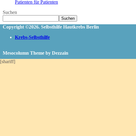
Patienten für Patienten
Suchen
Suchen
Copyright ©2026. Selbsthilfe Hautkrebs Berlin
Krebs-Selbsthilfe
Mesocolumn Theme by Dezzain
[shariff]