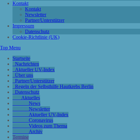
Kontakt
Kontakt
Newsletter
Partner/Unterstützer
Impressum
Datenschutz
Cookie-Richtlinie (UK)
Top Menu
Startseite
Nachrichten
Aktueller UV-Index
Über uns
Partner/Unterstützer
Regeln der Selbsthilfe Hautkrebs Berlin
Datenschutz
Aktuelles
News
Newsletter
Aktueller UV-Index
Coronavirus
Videos zum Thema
Archiv
Termine