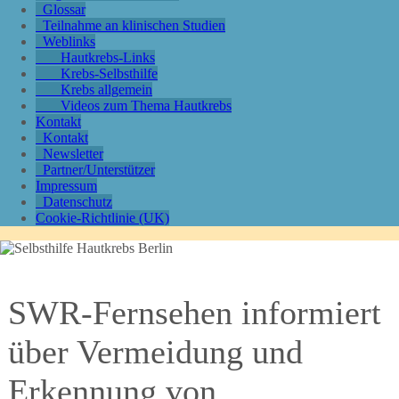
Glossar
Teilnahme an klinischen Studien
Weblinks
Hautkrebs-Links
Krebs-Selbsthilfe
Krebs allgemein
Videos zum Thema Hautkrebs
Kontakt
Kontakt
Newsletter
Partner/Unterstützer
Impressum
Datenschutz
Cookie-Richtlinie (UK)
SWR-Fernsehen informiert
über Vermeidung und
Erkennung von