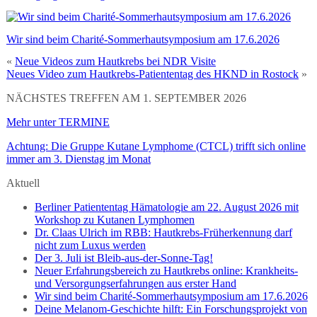
Wir sind beim Charité-Sommerhautsymposium am 17.6.2026
«
Neue Videos zum Hautkrebs bei NDR Visite
Neues Video zum Hautkrebs-Patiententag des HKND in Rostock
»
NÄCHSTES TREFFEN AM 1. SEPTEMBER 2026
Mehr unter TERMINE
Achtung: Die Gruppe Kutane Lymphome (CTCL) trifft sich online
immer am 3. Dienstag im Monat
Aktuell
Berliner Patiententag Hämatologie am 22. August 2026 mit
Workshop zu Kutanen Lymphomen
Dr. Claas Ulrich im RBB: Hautkrebs-Früherkennung darf
nicht zum Luxus werden
Der 3. Juli ist Bleib-aus-der-Sonne-Tag!
Neuer Erfahrungsbereich zu Hautkrebs online: Krankheits-
und Versorgungserfahrungen aus erster Hand
Wir sind beim Charité-Sommerhautsymposium am 17.6.2026
Deine Melanom-Geschichte hilft: Ein Forschungsprojekt von