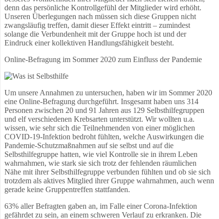
denn das persönliche Kontrollgefühl der Mitglieder wird erhöht.
Unseren Überlegungen nach müssen sich diese Gruppen nicht
zwangsläufig treffen, damit dieser Effekt eintritt – zumindest
solange die Verbundenheit mit der Gruppe hoch ist und der
Eindruck einer kollektiven Handlungsfähigkeit besteht.
Online-Befragung im Sommer 2020 zum Einfluss der Pandemie
Um unsere Annahmen zu untersuchen, haben wir im Sommer 2020
eine Online-Befragung durchgeführt. Insgesamt haben uns 314
Personen zwischen 20 und 91 Jahren aus 129 Selbsthilfegruppen
und elf verschiedenen Krebsarten unterstützt. Wir wollten u.a.
wissen, wie sehr sich die Teilnehmenden von einer möglichen
COVID-19-Infektion bedroht fühlten, welche Auswirkungen die
Pandemie-Schutzmaßnahmen auf sie selbst und auf die
Selbsthilfegruppe hatten, wie viel Kontrolle sie in ihrem Leben
wahrnahmen, wie stark sie sich trotz der fehlenden räumlichen
Nähe mit ihrer Selbsthilfegruppe verbunden fühlten und ob sie sich
trotzdem als aktives Mitglied ihrer Gruppe wahrnahmen, auch wenn
gerade keine Gruppentreffen stattfanden.
63% aller Befragten gaben an, im Falle einer Corona-Infektion
gefährdet zu sein, an einem schweren Verlauf zu erkranken. Die