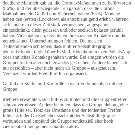
deutliche Mehrheit gab an, die Corona-Maßnahmen zu befürworten
(86%), und der überwiegende Teil gab an, dass die Corona-
Maßnahmen ein Gefühl von Sicherheit gaben (63%). Manche
haben den (ersten) Lockdown als entschleunigend erlebt, während
sich andere in dieser Zeit stark verunsichert, angespannt,
eingeschränkt, allein gelassen und/oder seelisch belastet gefühlt
haben. Viele gaben an, dass ihnen ihre sozialen Kontakte und die
gemeinsamen Unternehmungen fehlten. Die meisten
Teilnehmenden schrieben, dass in ihrer Selbsthilfegruppe
telefonisch oder digital über E-Mail, Videokonferenzen, WhatsApp
oder ähnliches Kontakt gehalten wurde. Bei einigen wurden die
Gruppentreffen aber auch ersatzlos gestrichen. Andere haben sich
nur persönlich – aber nicht mehr als Gruppe – ausgetauscht.
Vereinzelt wurden Freilufttreffen organisiert.
Gefühl der Stärke und Kontrolle je nach Verbundenheit mit der
Gruppe
Mehrere erwähnten, sich hilflos zu fühlen und die Gruppentreffen
sehr zu vermissen. Andere betonten, dass die Gruppenleitung eine
große Hilfe sei. Trotz der Umstände und der fehlenden Treffen
fühlte sich der Großteil eher stark mit der Selbsthilfegruppe
verbunden und empfand die Gruppe tendenziell eher hoch
zielorientiert und gemeinschaftlich aktiv.