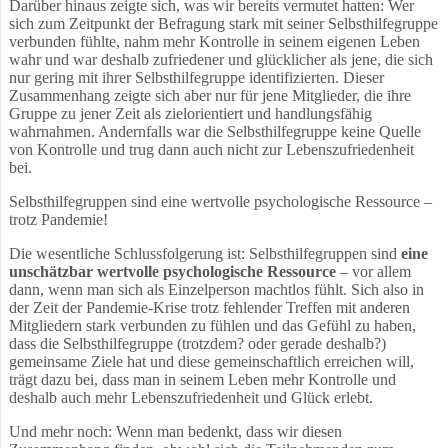
Darüber hinaus zeigte sich, was wir bereits vermutet hatten: Wer
sich zum Zeitpunkt der Befragung stark mit seiner Selbsthilfegruppe
verbunden fühlte, nahm mehr Kontrolle in seinem eigenen Leben
wahr und war deshalb zufriedener und glücklicher als jene, die sich
nur gering mit ihrer Selbsthilfegruppe identifizierten. Dieser
Zusammenhang zeigte sich aber nur für jene Mitglieder, die ihre
Gruppe zu jener Zeit als zielorientiert und handlungsfähig
wahrnahmen. Andernfalls war die Selbsthilfegruppe keine Quelle
von Kontrolle und trug dann auch nicht zur Lebenszufriedenheit
bei.
Selbsthilfegruppen sind eine wertvolle psychologische Ressource –
trotz Pandemie!
Die wesentliche Schlussfolgerung ist: Selbsthilfegruppen sind
eine
unschätzbar wertvolle psychologische Ressource
– vor allem
dann, wenn man sich als Einzelperson machtlos fühlt. Sich also in
der Zeit der Pandemie-Krise trotz fehlender Treffen mit anderen
Mitgliedern stark verbunden zu fühlen und das Gefühl zu haben,
dass die Selbsthilfegruppe (trotzdem? oder gerade deshalb?)
gemeinsame Ziele hat und diese gemeinschaftlich erreichen will,
trägt dazu bei, dass man in seinem Leben mehr Kontrolle und
deshalb auch mehr Lebenszufriedenheit und Glück erlebt.
Und mehr noch: Wenn man bedenkt, dass wir diesen