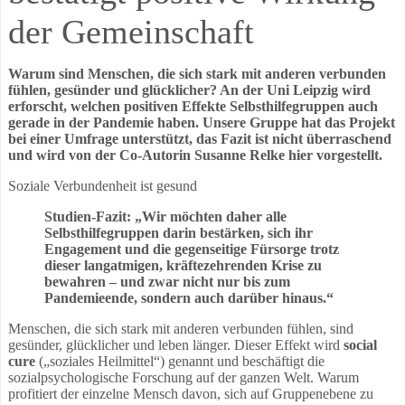
der Gemeinschaft
Warum sind Menschen, die sich stark mit anderen verbunden
fühlen, gesünder und glücklicher? An der Uni Leipzig wird
erforscht, welchen positiven Effekte Selbsthilfegruppen auch
gerade in der Pandemie haben. Unsere Gruppe hat das Projekt
bei einer Umfrage unterstützt, das Fazit ist nicht überraschend
und wird von der Co-Autorin Susanne Relke hier vorgestellt.
Soziale Verbundenheit ist gesund
Studien-Fazit: „Wir möchten daher alle
Selbsthilfegruppen darin bestärken, sich ihr
Engagement und die gegenseitige Fürsorge trotz
dieser langatmigen, kräftezehrenden Krise zu
bewahren – und zwar nicht nur bis zum
Pandemieende, sondern auch darüber hinaus.“
Menschen, die sich stark mit anderen verbunden fühlen, sind
gesünder, glücklicher und leben länger. Dieser Effekt wird
social
cure
(„soziales Heilmittel“) genannt und beschäftigt die
sozialpsychologische Forschung auf der ganzen Welt. Warum
profitiert der einzelne Mensch davon, sich auf Gruppenebene zu