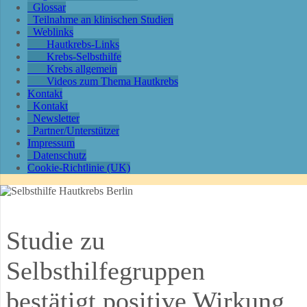
Glossar
Teilnahme an klinischen Studien
Weblinks
Hautkrebs-Links
Krebs-Selbsthilfe
Krebs allgemein
Videos zum Thema Hautkrebs
Kontakt
Kontakt
Newsletter
Partner/Unterstützer
Impressum
Datenschutz
Cookie-Richtlinie (UK)
Studie zu
Selbsthilfegruppen
bestätigt positive Wirkung