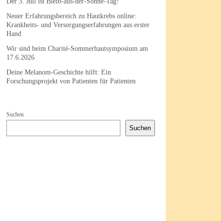
Der 3. Juli ist Bleib-aus-der-Sonne-Tag!
Neuer Erfahrungsbereich zu Hautkrebs online:
Krankheits- und Versorgungserfahrungen aus erster
Hand
Wir sind beim Charité-Sommerhautsymposium am
17.6.2026
Deine Melanom-Geschichte hilft: Ein
Forschungsprojekt von Patienten für Patienten
Suchen
Suchen