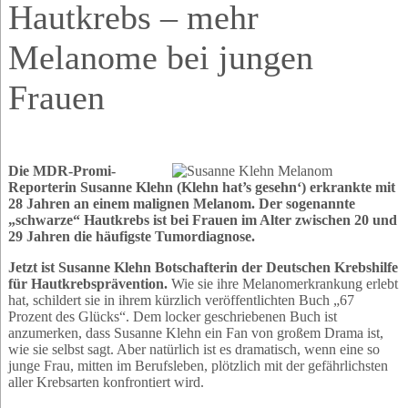
Hautkrebs – mehr
Melanome bei jungen
Frauen
Die MDR-Promi-
Reporterin Susanne Klehn (Klehn hat’s gesehn‘) erkrankte mit
28 Jahren an einem malignen Melanom. Der sogenannte
„schwarze“ Hautkrebs ist bei Frauen im Alter zwischen 20 und
29 Jahren die häufigste Tumordiagnose.
Jetzt ist Susanne Klehn Botschafterin der Deutschen Krebshilfe
für Hautkrebsprävention.
Wie sie ihre Melanomerkrankung erlebt
hat, schildert sie in ihrem kürzlich veröffentlichten Buch „67
Prozent des Glücks“. Dem locker geschriebenen Buch ist
anzumerken, dass Susanne Klehn ein Fan von großem Drama ist,
wie sie selbst sagt. Aber natürlich ist es dramatisch, wenn eine so
junge Frau, mitten im Berufsleben, plötzlich mit der gefährlichsten
aller Krebsarten konfrontiert wird.