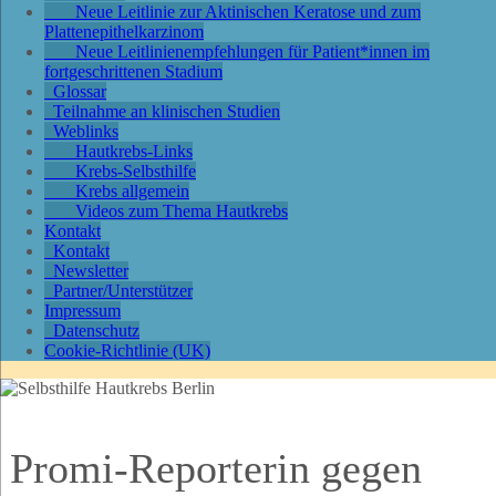
Neue Leitlinie zur Aktinischen Keratose und zum
Plattenepithelkarzinom
Neue Leitlinienempfehlungen für Patient*innen im
fortgeschrittenen Stadium
Glossar
Teilnahme an klinischen Studien
Weblinks
Hautkrebs-Links
Krebs-Selbsthilfe
Krebs allgemein
Videos zum Thema Hautkrebs
Kontakt
Kontakt
Newsletter
Partner/Unterstützer
Impressum
Datenschutz
Cookie-Richtlinie (UK)
Promi-Reporterin gegen