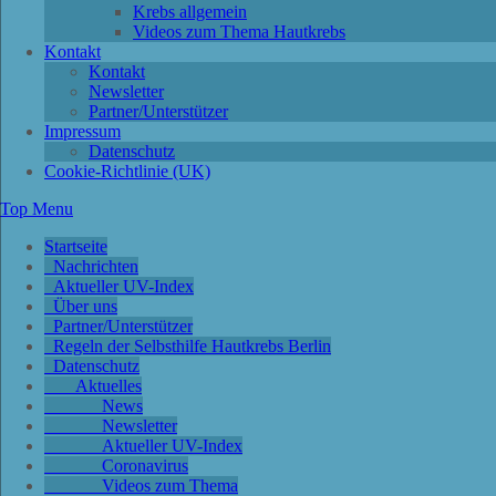
Krebs allgemein
Videos zum Thema Hautkrebs
Kontakt
Kontakt
Newsletter
Partner/Unterstützer
Impressum
Datenschutz
Cookie-Richtlinie (UK)
Top Menu
Startseite
Nachrichten
Aktueller UV-Index
Über uns
Partner/Unterstützer
Regeln der Selbsthilfe Hautkrebs Berlin
Datenschutz
Aktuelles
News
Newsletter
Aktueller UV-Index
Coronavirus
Videos zum Thema