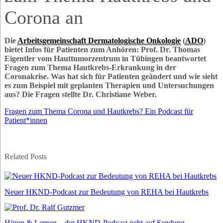
Corona an
Die
Arbeitsgemeinschaft Dermatologische Onkologie
(
ADO
)
bietet Infos für Patienten zum Anhören: Prof. Dr. Thomas
Eigentler vom Hauttumorzentrum in Tübingen beantwortet
Fragen zum Thema Hautkrebs-Erkrankung in der
Coronakrise. Was hat sich für Patienten geändert und wie sieht
es zum Beispiel mit geplanten Therapien und Untersuchungen
aus? Die Fragen stellte Dr. Christiane Weber.
Fragen zum Thema Corona und Hautkrebs? Ein Podcast für
Patient*innen
Related Posts
Neuer HKND-Podcast zur Bedeutung von REHA bei Hautkrebs
Hören & Lernen – der HKND-Podcast geht auf Sendung