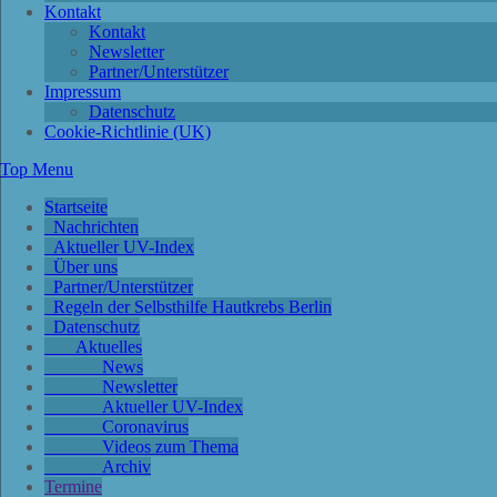
Kontakt
Kontakt
Newsletter
Partner/Unterstützer
Impressum
Datenschutz
Cookie-Richtlinie (UK)
Top Menu
Startseite
Nachrichten
Aktueller UV-Index
Über uns
Partner/Unterstützer
Regeln der Selbsthilfe Hautkrebs Berlin
Datenschutz
Aktuelles
News
Newsletter
Aktueller UV-Index
Coronavirus
Videos zum Thema
Archiv
Termine