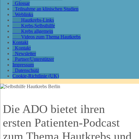
Glossar
Teilnahme an klinischen Studien
Weblinks
Hautkrebs-Links
Krebs-Selbsthilfe
Krebs allgemein
Videos zum Thema Hautkrebs
Kontakt
Kontakt
Newsletter
Partner/Unterstützer
Impressum
Datenschutz
Cookie-Richtlinie (UK)
Die ADO bietet ihren
ersten Patienten-Podcast
zum Thema Hautkrebs und