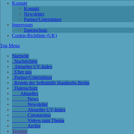
Kontakt
Kontakt
Newsletter
Partner/Unterstützer
Impressum
Datenschutz
Cookie-Richtlinie (UK)
Top Menu
Startseite
Nachrichten
Aktueller UV-Index
Über uns
Partner/Unterstützer
Regeln der Selbsthilfe Hautkrebs Berlin
Datenschutz
Aktuelles
News
Newsletter
Aktueller UV-Index
Coronavirus
Videos zum Thema
Archiv
Termine