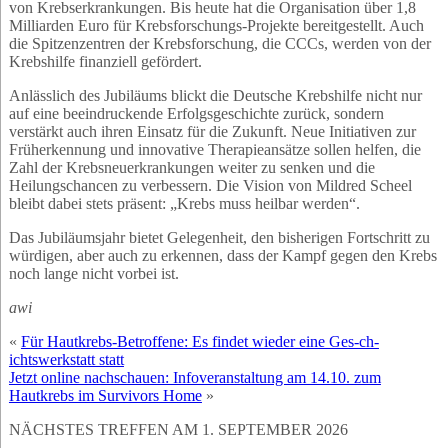
von Krebserkrankungen. Bis heute hat die Organisation über 1,8
Milliarden Euro für Krebsforschungs-Projekte bereitgestellt. Auch
die Spitzenzentren der Krebsforschung, die CCCs, werden von der
Krebshilfe finanziell gefördert.
Anlässlich des Jubiläums blickt die Deutsche Krebshilfe nicht nur
auf eine beeindruckende Erfolgsgeschichte zurück, sondern
verstärkt auch ihren Einsatz für die Zukunft. Neue Initiativen zur
Früherkennung und innovative Therapieansätze sollen helfen, die
Zahl der Krebsneuerkrankungen weiter zu senken und die
Heilungschancen zu verbessern. Die Vision von Mildred Scheel
bleibt dabei stets präsent: „Krebs muss heilbar werden“.
Das Jubiläumsjahr bietet Gelegenheit, den bisherigen Fortschritt zu
würdigen, aber auch zu erkennen, dass der Kampf gegen den Krebs
noch lange nicht vorbei ist.
awi
«
Für Hautkrebs-Betroffene: Es findet wieder eine Ges-ch-
ichtswerkstatt statt
Jetzt online nachschauen: Infoveranstaltung am 14.10. zum
Hautkrebs im Survivors Home
»
NÄCHSTES TREFFEN AM 1. SEPTEMBER 2026