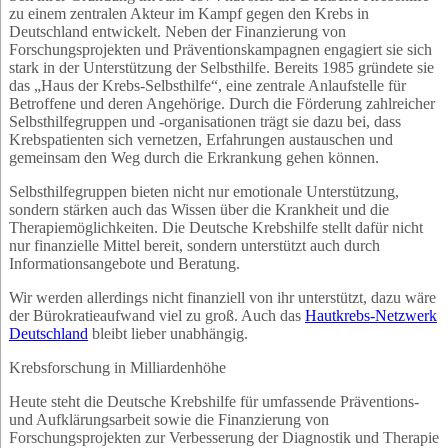
zu einem zentralen Akteur im Kampf gegen den Krebs in
Deutschland entwickelt. Neben der Finanzierung von
Forschungsprojekten und Präventionskampagnen engagiert sie sich
stark in der Unterstützung der Selbsthilfe. Bereits 1985 gründete sie
das „Haus der Krebs-Selbsthilfe“, eine zentrale Anlaufstelle für
Betroffene und deren Angehörige. Durch die Förderung zahlreicher
Selbsthilfegruppen und -organisationen trägt sie dazu bei, dass
Krebspatienten sich vernetzen, Erfahrungen austauschen und
gemeinsam den Weg durch die Erkrankung gehen können.
Selbsthilfegruppen bieten nicht nur emotionale Unterstützung,
sondern stärken auch das Wissen über die Krankheit und die
Therapiemöglichkeiten. Die Deutsche Krebshilfe stellt dafür nicht
nur finanzielle Mittel bereit, sondern unterstützt auch durch
Informationsangebote und Beratung.
Wir werden allerdings nicht finanziell von ihr unterstützt, dazu wäre
der Bürokratieaufwand viel zu groß. Auch das
Hautkrebs-Netzwerk
Deutschland
bleibt lieber unabhängig.
Krebsforschung in Milliardenhöhe
Heute steht die Deutsche Krebshilfe für umfassende Präventions-
und Aufklärungsarbeit sowie die Finanzierung von
Forschungsprojekten zur Verbesserung der Diagnostik und Therapie