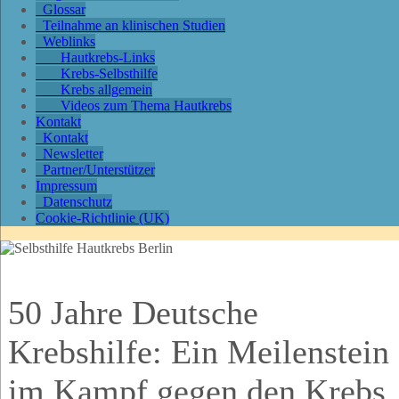
Glossar
Teilnahme an klinischen Studien
Weblinks
Hautkrebs-Links
Krebs-Selbsthilfe
Krebs allgemein
Videos zum Thema Hautkrebs
Kontakt
Kontakt
Newsletter
Partner/Unterstützer
Impressum
Datenschutz
Cookie-Richtlinie (UK)
50 Jahre Deutsche
Krebshilfe: Ein Meilenstein
im Kampf gegen den Krebs