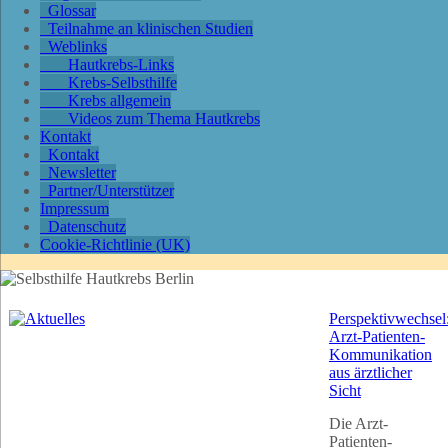
Glossar
Teilnahme an klinischen Studien
Weblinks
Hautkrebs-Links
Krebs-Selbsthilfe
Krebs allgemein
Videos zum Thema Hautkrebs
Kontakt
Kontakt
Newsletter
Partner/Unterstützer
Impressum
Datenschutz
Cookie-Richtlinie (UK)
Perspektivwechsel
Arzt-Patienten-
Kommunikation
aus ärztlicher
Sicht
Die Arzt-
Patienten-