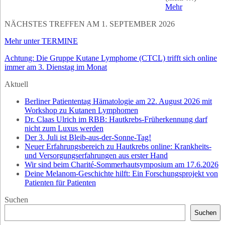
Mehr
NÄCHSTES TREFFEN AM 1. SEPTEMBER 2026
Mehr unter TERMINE
Achtung: Die Gruppe Kutane Lymphome (CTCL) trifft sich online
immer am 3. Dienstag im Monat
Aktuell
Berliner Patiententag Hämatologie am 22. August 2026 mit
Workshop zu Kutanen Lymphomen
Dr. Claas Ulrich im RBB: Hautkrebs-Früherkennung darf
nicht zum Luxus werden
Der 3. Juli ist Bleib-aus-der-Sonne-Tag!
Neuer Erfahrungsbereich zu Hautkrebs online: Krankheits-
und Versorgungserfahrungen aus erster Hand
Wir sind beim Charité-Sommerhautsymposium am 17.6.2026
Deine Melanom-Geschichte hilft: Ein Forschungsprojekt von
Patienten für Patienten
Suchen
Suchen