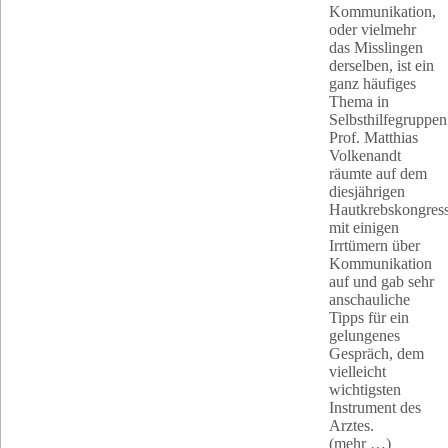
Kommunikation,
oder vielmehr
das Misslingen
derselben, ist ein
ganz häufiges
Thema in
Selbsthilfegruppen
Prof. Matthias
Volkenandt
räumte auf dem
diesjährigen
Hautkrebskongres
mit einigen
Irrtümern über
Kommunikation
auf und gab sehr
anschauliche
Tipps für ein
gelungenes
Gespräch, dem
vielleicht
wichtigsten
Instrument des
Arztes.
(mehr …)