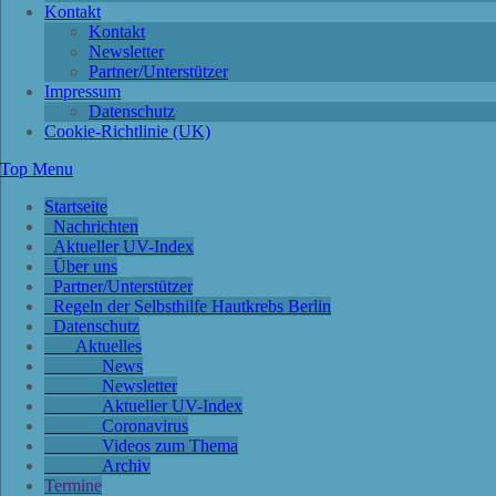
Kontakt
Kontakt
Newsletter
Partner/Unterstützer
Impressum
Datenschutz
Cookie-Richtlinie (UK)
Top Menu
Startseite
Nachrichten
Aktueller UV-Index
Über uns
Partner/Unterstützer
Regeln der Selbsthilfe Hautkrebs Berlin
Datenschutz
Aktuelles
News
Newsletter
Aktueller UV-Index
Coronavirus
Videos zum Thema
Archiv
Termine