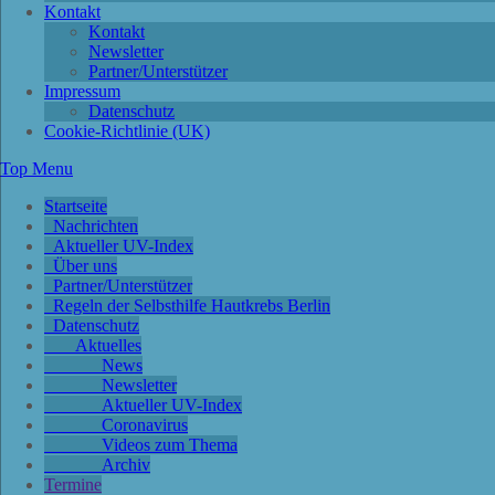
Kontakt
Kontakt
Newsletter
Partner/Unterstützer
Impressum
Datenschutz
Cookie-Richtlinie (UK)
Top Menu
Startseite
Nachrichten
Aktueller UV-Index
Über uns
Partner/Unterstützer
Regeln der Selbsthilfe Hautkrebs Berlin
Datenschutz
Aktuelles
News
Newsletter
Aktueller UV-Index
Coronavirus
Videos zum Thema
Archiv
Termine