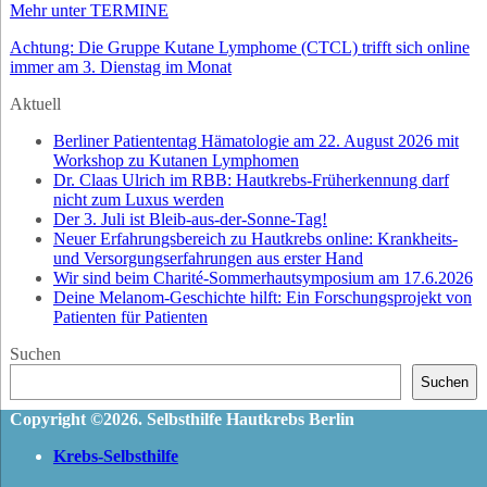
Mehr unter TERMINE
Achtung: Die Gruppe Kutane Lymphome (CTCL) trifft sich online
immer am 3. Dienstag im Monat
Aktuell
Berliner Patiententag Hämatologie am 22. August 2026 mit
Workshop zu Kutanen Lymphomen
Dr. Claas Ulrich im RBB: Hautkrebs-Früherkennung darf
nicht zum Luxus werden
Der 3. Juli ist Bleib-aus-der-Sonne-Tag!
Neuer Erfahrungsbereich zu Hautkrebs online: Krankheits-
und Versorgungserfahrungen aus erster Hand
Wir sind beim Charité-Sommerhautsymposium am 17.6.2026
Deine Melanom-Geschichte hilft: Ein Forschungsprojekt von
Patienten für Patienten
Suchen
Suchen
Copyright ©2026. Selbsthilfe Hautkrebs Berlin
Krebs-Selbsthilfe