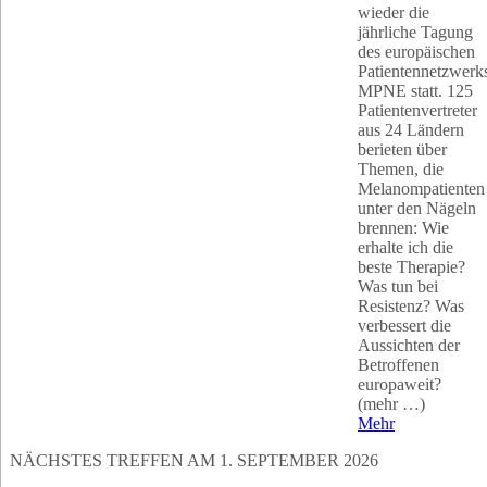
wieder die
jährliche Tagung
des europäischen
Patientennetzwerk
MPNE statt. 125
Patientenvertreter
aus 24 Ländern
berieten über
Themen, die
Melanompatienten
unter den Nägeln
brennen: Wie
erhalte ich die
beste Therapie?
Was tun bei
Resistenz? Was
verbessert die
Aussichten der
Betroffenen
europaweit?
(mehr …)
Mehr
NÄCHSTES TREFFEN AM 1. SEPTEMBER 2026