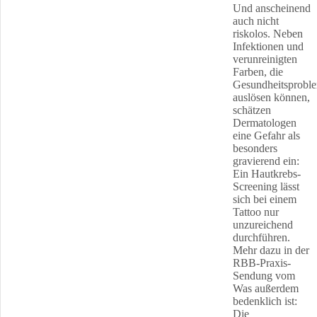
Und anscheinend
auch nicht
riskolos. Neben
Infektionen und
verunreinigten
Farben, die
Gesundheitsprobl
auslösen können,
schätzen
Dermatologen
eine Gefahr als
besonders
gravierend ein:
Ein Hautkrebs-
Screening lässt
sich bei einem
Tattoo nur
unzureichend
durchführen.
Mehr dazu in der
RBB-Praxis-
Sendung vom
Was außerdem
bedenklich ist:
Die