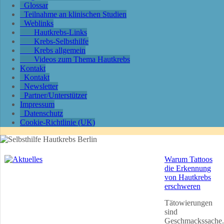
Glossar
Teilnahme an klinischen Studien
Weblinks
Hautkrebs-Links
Krebs-Selbsthilfe
Krebs allgemein
Videos zum Thema Hautkrebs
Kontakt
Kontakt
Newsletter
Partner/Unterstützer
Impressum
Datenschutz
Cookie-Richtlinie (UK)
Warum Tattoos
die Erkennung
von Hautkrebs
erschweren
Tätowierungen
sind
Geschmackssache.