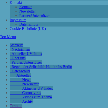
Kontakt
Kontakt
Newsletter
Partner/Unterstützer
Impressum
Datenschutz
Cookie-Richtlinie (UK)
Top Menu
Startseite
Nachrichten
Aktueller UV-Index
Über uns
Partner/Unterstützer
Regeln der Selbsthilfe Hautkrebs Berlin
Datenschutz
Aktuelles
News
Newsletter
Aktueller UV-Index
Coronavirus
Videos zum Thema
Archiv
Termine