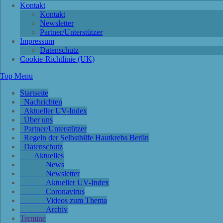
Kontakt
Kontakt
Newsletter
Partner/Unterstützer
Impressum
Datenschutz
Cookie-Richtlinie (UK)
Top Menu
Startseite
Nachrichten
Aktueller UV-Index
Über uns
Partner/Unterstützer
Regeln der Selbsthilfe Hautkrebs Berlin
Datenschutz
Aktuelles
News
Newsletter
Aktueller UV-Index
Coronavirus
Videos zum Thema
Archiv
Termine