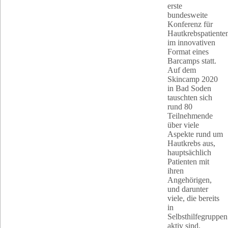
erste
bundesweite
Konferenz für
Hautkrebspatiente
im innovativen
Format eines
Barcamps statt.
Auf dem
Skincamp 2020
in Bad Soden
tauschten sich
rund 80
Teilnehmende
über viele
Aspekte rund um
Hautkrebs aus,
hauptsächlich
Patienten mit
ihren
Angehörigen,
und darunter
viele, die bereits
in
Selbsthilfegruppen
aktiv sind.