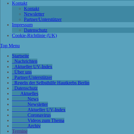
Kontakt
Kontakt
Newsletter
Partner/Unterstützer
Impressum
Datenschutz
Cookie-Richtlinie (UK)
Top Menu
Startseite
Nachrichten
Aktueller UV-Index
Über uns
Partner/Unterstützer
Regeln der Selbsthilfe Hautkrebs Berlin
Datenschutz
Aktuelles
News
Newsletter
Aktueller UV-Index
Coronavirus
Videos zum Thema
Archiv
Termine