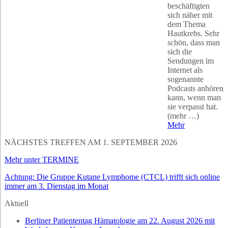
beschäftigten
sich näher mit
dem Thema
Hautkrebs. Sehr
schön, dass man
sich die
Sendungen im
Internet als
sogenannte
Podcasts anhören
kann, wenn man
sie verpasst hat.
(mehr …)
Mehr
NÄCHSTES TREFFEN AM 1. SEPTEMBER 2026
Mehr unter TERMINE
Achtung: Die Gruppe Kutane Lymphome (CTCL) trifft sich online
immer am 3. Dienstag im Monat
Aktuell
Berliner Patiententag Hämatologie am 22. August 2026 mit