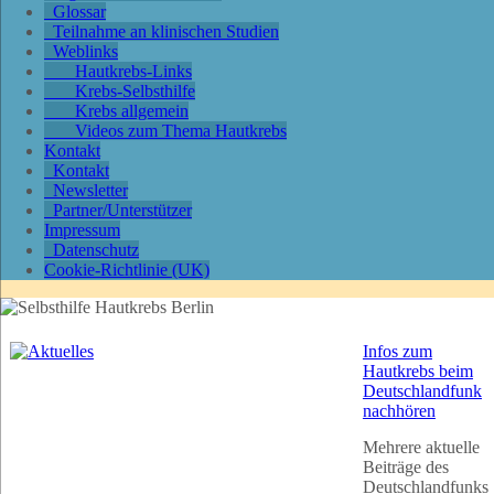
Glossar
Teilnahme an klinischen Studien
Weblinks
Hautkrebs-Links
Krebs-Selbsthilfe
Krebs allgemein
Videos zum Thema Hautkrebs
Kontakt
Kontakt
Newsletter
Partner/Unterstützer
Impressum
Datenschutz
Cookie-Richtlinie (UK)
Infos zum
Hautkrebs beim
Deutschlandfunk
nachhören
Mehrere aktuelle
Beiträge des
Deutschlandfunks