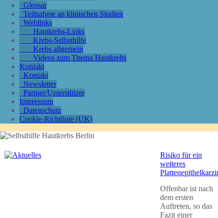
Glossar
Teilnahme an klinischen Studien
Weblinks
Hautkrebs-Links
Krebs-Selbsthilfe
Krebs allgemein
Videos zum Thema Hautkrebs
Kontakt
Kontakt
Newsletter
Partner/Unterstützer
Impressum
Datenschutz
Cookie-Richtlinie (UK)
Risiko für ein
weiteres
Plattenepithelkarz
Offenbar ist nach
dem ersten
Auftreten, so das
Fazit einer