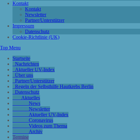
Kontakt
Kontakt
Newsletter
Partner/Unterstützer
Impressum
Datenschutz
Cookie-Richtlinie (UK)
Top Menu
Startseite
Nachrichten
Aktueller UV-Index
Über uns
Partner/Unterstützer
Regeln der Selbsthilfe Hautkrebs Berlin
Datenschutz
Aktuelles
News
Newsletter
Aktueller UV-Index
Coronavirus
Videos zum Thema
Archiv
Termine