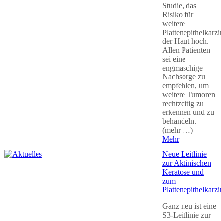
Studie, das
Risiko für
weitere
Plattenepithelkarz
der Haut hoch.
Allen Patienten
sei eine
engmaschige
Nachsorge zu
empfehlen, um
weitere Tumoren
rechtzeitig zu
erkennen und zu
behandeln.
(mehr …)
Mehr
Neue Leitlinie
zur Aktinischen
Keratose und
zum
Plattenepithelkarz
Ganz neu ist eine
S3-Leitlinie zur