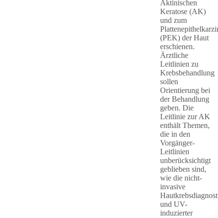
Aktinischen
Keratose (AK)
und zum
Plattenepithelkarz
(PEK) der Haut
erschienen.
Ärztliche
Leitlinien zu
Krebsbehandlung
sollen
Orientierung bei
der Behandlung
geben. Die
Leitlinie zur AK
enthält Themen,
die in den
Vorgänger-
Leitlinien
unberücksichtigt
geblieben sind,
wie die nicht-
invasive
Hautkrebsdiagnost
und UV-
induzierter