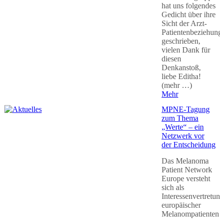
hat uns folgendes
Gedicht über ihre
Sicht der Arzt-
Patientenbeziehun
geschrieben,
vielen Dank für
diesen
Denkanstoß,
liebe Editha!
(mehr …)
Mehr
MPNE-Tagung
zum Thema
„Werte“ – ein
Netzwerk vor
der Entscheidung
Das Melanoma
Patient Network
Europe versteht
sich als
Interessenvertretu
europäischer
Melanompatienten