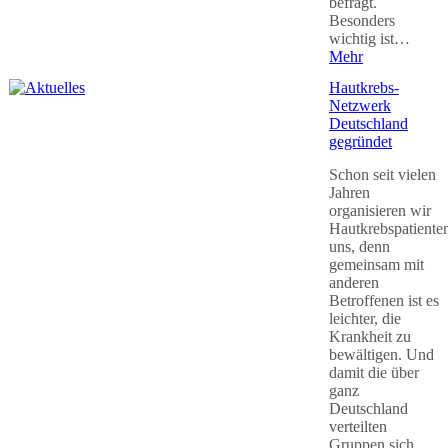
befragt.
Besonders
wichtig ist…
Mehr
Hautkrebs-
Netzwerk
Deutschland
gegründet
Schon seit vielen
Jahren
organisieren wir
Hautkrebspatiente
uns, denn
gemeinsam mit
anderen
Betroffenen ist es
leichter, die
Krankheit zu
bewältigen. Und
damit die über
ganz
Deutschland
verteilten
Gruppen sich