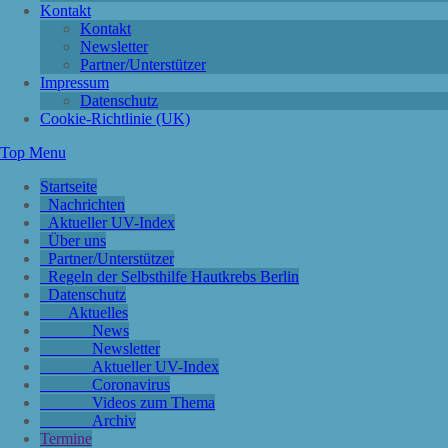
Kontakt
Kontakt
Newsletter
Partner/Unterstützer
Impressum
Datenschutz
Cookie-Richtlinie (UK)
Top Menu
Startseite
Nachrichten
Aktueller UV-Index
Über uns
Partner/Unterstützer
Regeln der Selbsthilfe Hautkrebs Berlin
Datenschutz
Aktuelles
News
Newsletter
Aktueller UV-Index
Coronavirus
Videos zum Thema
Archiv
Termine