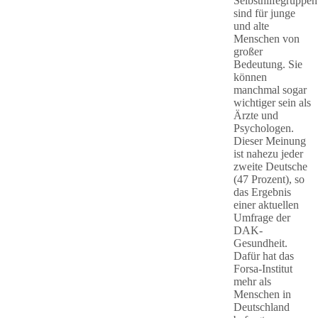
Selbsthilfegruppen
sind für junge
und alte
Menschen von
großer
Bedeutung. Sie
können
manchmal sogar
wichtiger sein als
Ärzte und
Psychologen.
Dieser Meinung
ist nahezu jeder
zweite Deutsche
(47 Prozent), so
das Ergebnis
einer aktuellen
Umfrage der
DAK-
Gesundheit.
Dafür hat das
Forsa-Institut
mehr als
Menschen in
Deutschland