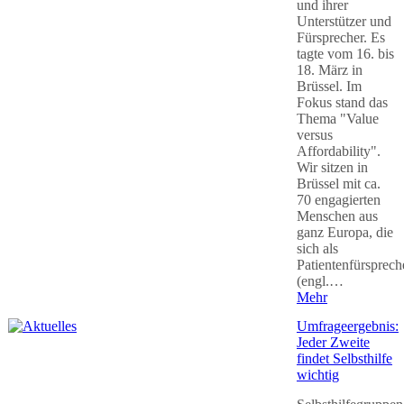
und ihrer
Unterstützer und
Fürsprecher. Es
tagte vom 16. bis
18. März in
Brüssel. Im
Fokus stand das
Thema "Value
versus
Affordability".
Wir sitzen in
Brüssel mit ca.
70 engagierten
Menschen aus
ganz Europa, die
sich als
Patientenfürsprech
(engl.…
Mehr
Umfrageergebnis:
Jeder Zweite
findet Selbsthilfe
wichtig