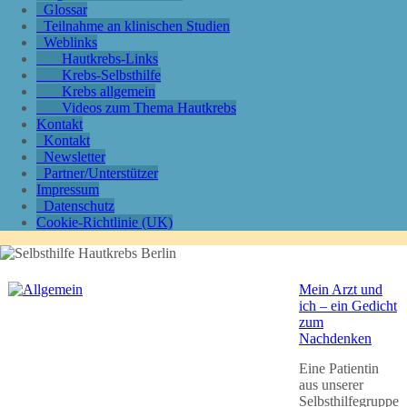
Glossar
Teilnahme an klinischen Studien
Weblinks
Hautkrebs-Links
Krebs-Selbsthilfe
Krebs allgemein
Videos zum Thema Hautkrebs
Kontakt
Kontakt
Newsletter
Partner/Unterstützer
Impressum
Datenschutz
Cookie-Richtlinie (UK)
Mein Arzt und
ich – ein Gedicht
zum
Nachdenken
Eine Patientin
aus unserer
Selbsthilfegruppe