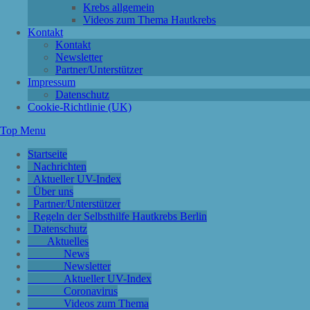
Krebs allgemein
Videos zum Thema Hautkrebs
Kontakt
Kontakt
Newsletter
Partner/Unterstützer
Impressum
Datenschutz
Cookie-Richtlinie (UK)
Top Menu
Startseite
Nachrichten
Aktueller UV-Index
Über uns
Partner/Unterstützer
Regeln der Selbsthilfe Hautkrebs Berlin
Datenschutz
Aktuelles
News
Newsletter
Aktueller UV-Index
Coronavirus
Videos zum Thema