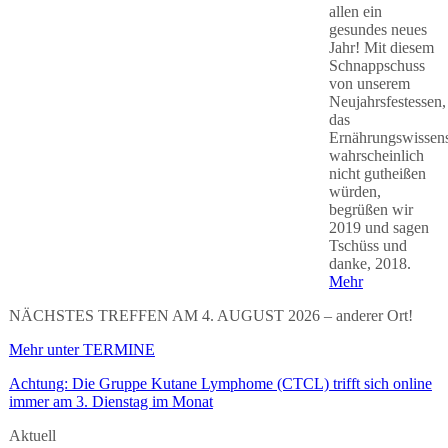
allen ein
gesundes neues
Jahr! Mit diesem
Schnappschuss
von unserem
Neujahrsfestessen,
das
Ernährungswissens
wahrscheinlich
nicht gutheißen
würden,
begrüßen wir
2019 und sagen
Tschüss und
danke, 2018.
Mehr
NÄCHSTES TREFFEN AM 4. AUGUST 2026 – anderer Ort!
Mehr unter TERMINE
Achtung: Die Gruppe Kutane Lymphome (CTCL) trifft sich online
immer am 3. Dienstag im Monat
Aktuell