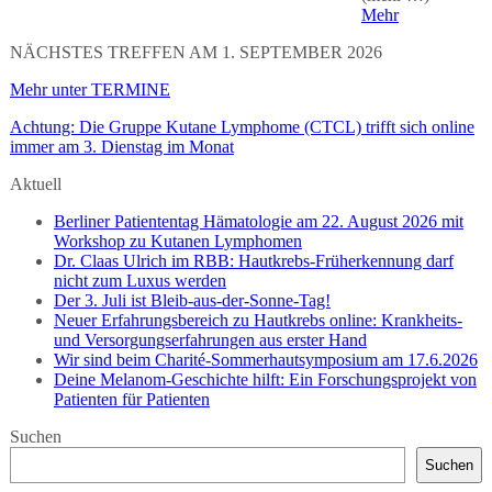
Mehr
NÄCHSTES TREFFEN AM 1. SEPTEMBER 2026
Mehr unter TERMINE
Achtung: Die Gruppe Kutane Lymphome (CTCL) trifft sich online
immer am 3. Dienstag im Monat
Aktuell
Berliner Patiententag Hämatologie am 22. August 2026 mit
Workshop zu Kutanen Lymphomen
Dr. Claas Ulrich im RBB: Hautkrebs-Früherkennung darf
nicht zum Luxus werden
Der 3. Juli ist Bleib-aus-der-Sonne-Tag!
Neuer Erfahrungsbereich zu Hautkrebs online: Krankheits-
und Versorgungserfahrungen aus erster Hand
Wir sind beim Charité-Sommerhautsymposium am 17.6.2026
Deine Melanom-Geschichte hilft: Ein Forschungsprojekt von
Patienten für Patienten
Suchen
Suchen