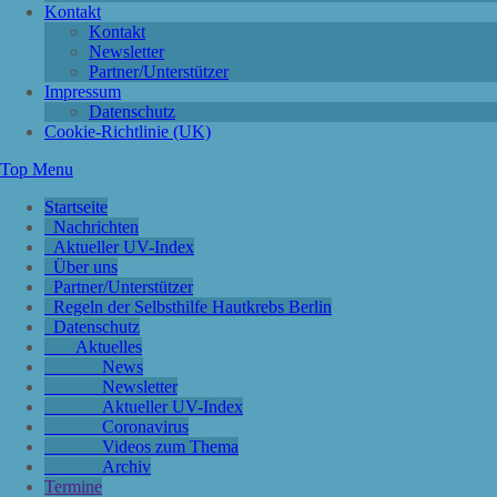
Kontakt
Kontakt
Newsletter
Partner/Unterstützer
Impressum
Datenschutz
Cookie-Richtlinie (UK)
Top Menu
Startseite
Nachrichten
Aktueller UV-Index
Über uns
Partner/Unterstützer
Regeln der Selbsthilfe Hautkrebs Berlin
Datenschutz
Aktuelles
News
Newsletter
Aktueller UV-Index
Coronavirus
Videos zum Thema
Archiv
Termine