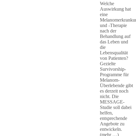
Welche
Auswirkung hat
eine
Melanomerkranku
und -Therapie
nach der
Behandlung auf
das Leben und
die
Lebensqualität
von Patienten?
Gezielte
Survivorship-
Programme für
Melanom-
Überlebende gibt
es derzeit noch
nicht. Die
MESSAGE-
Studie soll dabei
helfen,
entsprechende
Angebote zu
entwickeln.
(mehr …)