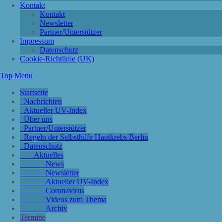
Kontakt
Kontakt
Newsletter
Partner/Unterstützer
Impressum
Datenschutz
Cookie-Richtlinie (UK)
Top Menu
Startseite
Nachrichten
Aktueller UV-Index
Über uns
Partner/Unterstützer
Regeln der Selbsthilfe Hautkrebs Berlin
Datenschutz
Aktuelles
News
Newsletter
Aktueller UV-Index
Coronavirus
Videos zum Thema
Archiv
Termine