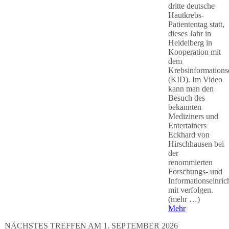
dritte deutsche
Hautkrebs-
Patiententag statt,
dieses Jahr in
Heidelberg in
Kooperation mit
dem
Krebsinformations
(KID). Im Video
kann man den
Besuch des
bekannten
Mediziners und
Entertainers
Eckhard von
Hirschhausen bei
der
renommierten
Forschungs- und
Informationseinric
mit verfolgen.
(mehr …)
Mehr
NÄCHSTES TREFFEN AM 1. SEPTEMBER 2026