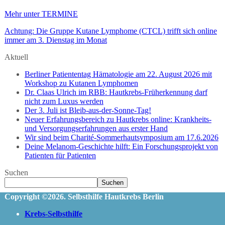
Mehr unter TERMINE
Achtung: Die Gruppe Kutane Lymphome (CTCL) trifft sich online
immer am 3. Dienstag im Monat
Aktuell
Berliner Patiententag Hämatologie am 22. August 2026 mit
Workshop zu Kutanen Lymphomen
Dr. Claas Ulrich im RBB: Hautkrebs-Früherkennung darf
nicht zum Luxus werden
Der 3. Juli ist Bleib-aus-der-Sonne-Tag!
Neuer Erfahrungsbereich zu Hautkrebs online: Krankheits-
und Versorgungserfahrungen aus erster Hand
Wir sind beim Charité-Sommerhautsymposium am 17.6.2026
Deine Melanom-Geschichte hilft: Ein Forschungsprojekt von
Patienten für Patienten
Suchen
Suchen
Copyright ©2026. Selbsthilfe Hautkrebs Berlin
Krebs-Selbsthilfe