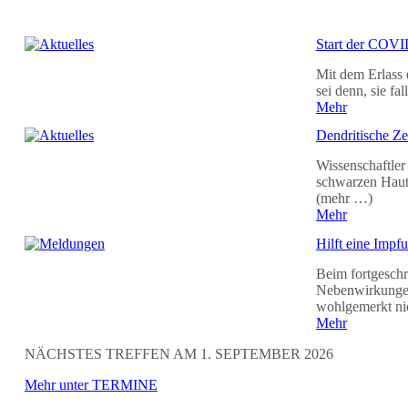
Start der COVID
Mit dem Erlass 
sei denn, sie f
Mehr
Dendritische Ze
Wissenschaftler
schwarzen Hautk
(mehr …)
Mehr
Hilft eine Impf
Beim fortgesch
Nebenwirkungen,
wohlgemerkt ni
Mehr
NÄCHSTES TREFFEN AM 1. SEPTEMBER 2026
Mehr unter TERMINE