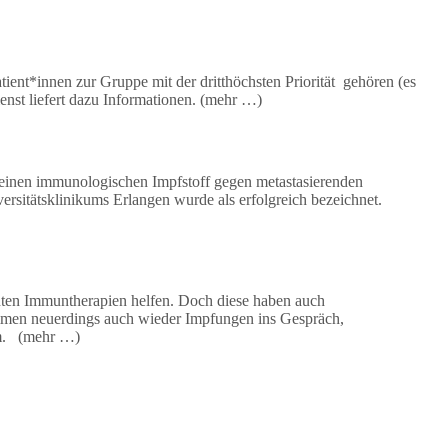
ient*innen zur Gruppe mit der dritthöchsten Priorität gehören (es
enst liefert dazu Informationen. (mehr …)
 einen immunologischen Impfstoff gegen metastasierenden
ersitätsklinikums Erlangen wurde als erfolgreich bezeichnet.
ten Immuntherapien helfen. Doch diese haben auch
ommen neuerdings auch wieder Impfungen ins Gespräch,
om. (mehr …)