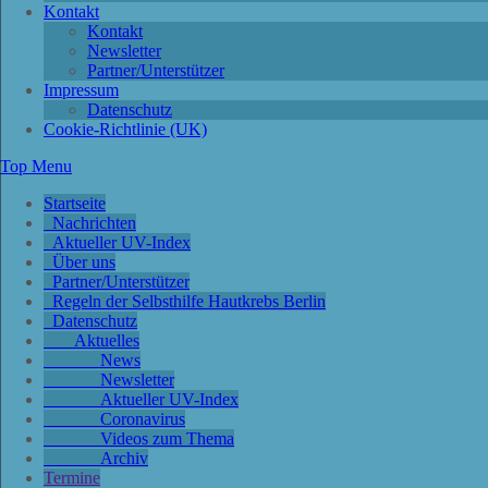
Kontakt
Kontakt
Newsletter
Partner/Unterstützer
Impressum
Datenschutz
Cookie-Richtlinie (UK)
Top Menu
Startseite
Nachrichten
Aktueller UV-Index
Über uns
Partner/Unterstützer
Regeln der Selbsthilfe Hautkrebs Berlin
Datenschutz
Aktuelles
News
Newsletter
Aktueller UV-Index
Coronavirus
Videos zum Thema
Archiv
Termine