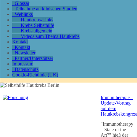
Glossar
Teilnahme an klinischen Studien
Weblinks
Hautkrebs-Links
Krebs-Selbsthilfe
Krebs allgemein
Videos zum Thema Hautkrebs
Kontakt
Kontakt
Newsletter
Partner/Unterstützer
Impressum
Datenschutz
Cookie-Richtlinie (UK)
Immuntherapie –
Update-Vortrag
auf dem
Hautkrebskongres
"Immunotherapy
– State of the
Art?" hieß der