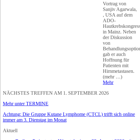
Vortrag von
Sanjiv Agarwala,
, USA auf dem
ADO-
Hautkrebskongres
in Mainz. Neben
der Diskussion
von
Behandlungsoptio
gab er auch
Hoffnung für
Patienten mit
Hirnmetastasen.
(mehr …)
Mehr
NÄCHSTES TREFFEN AM 1. SEPTEMBER 2026
Mehr unter TERMINE
Achtung: Die Gruppe Kutane Lymphome (CTCL) trifft sich online
immer am 3. Dienstag im Monat
Aktuell