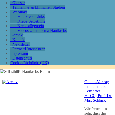
Glossar
Teilnahme an klinischen Studien
Weblinks
Hautkrebs-Links
Krebs-Selbsthilfe
Krebs allgemein
Videos zum Thema Hautkrebs
Kontakt
Kontakt
Newsletter
Partner/Unterstützer
Impressum
Datenschutz
Cookie-Richtlinie (UK)
Online-Vortrag
mit dem neuen
Leiter des
HTCC, Prof. Dr.
Max Schlaak
Wir freuen uns
sehr, dass die