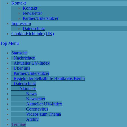
Kontakt
Kontakt
Newsletter
Partner/Unterstützer
Impressum
Datenschutz
Cookie-Richtlinie (UK)
Top Menu
Startseite
Nachrichten
Aktueller UV-Index
Über uns
Partner/Unterstützer
Regeln der Selbsthilfe Hautkrebs Berlin
Datenschutz
Aktuelles
News
Newsletter
Aktueller UV-Index
Coronavirus
Videos zum Thema
Archiv
Termine