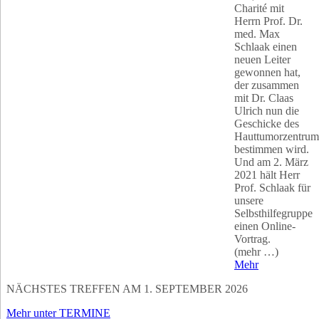
Charité mit
Herrn Prof. Dr.
med. Max
Schlaak einen
neuen Leiter
gewonnen hat,
der zusammen
mit Dr. Claas
Ulrich nun die
Geschicke des
Hauttumorzentrum
bestimmen wird.
Und am 2. März
2021 hält Herr
Prof. Schlaak für
unsere
Selbsthilfegruppe
einen Online-
Vortrag.
(mehr …)
Mehr
NÄCHSTES TREFFEN AM 1. SEPTEMBER 2026
Mehr unter TERMINE