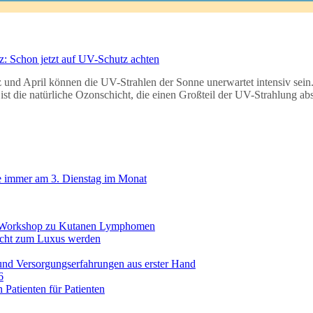
z: Schon jetzt auf UV-Schutz achten
und April können die UV-Strahlen der Sonne unerwartet intensiv sein.
 ist die natürliche Ozonschicht, die einen Großteil der UV-Strahlung a
e immer am 3. Dienstag im Monat
it Workshop zu Kutanen Lymphomen
icht zum Luxus werden
und Versorgungserfahrungen aus erster Hand
6
Patienten für Patienten