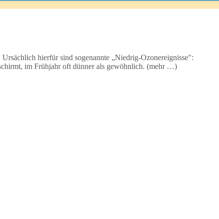
 Ursächlich hierfür sind sogenannte „Niedrig-Ozonereignisse":
bschirmt, im Frühjahr oft dünner als gewöhnlich. (mehr …)