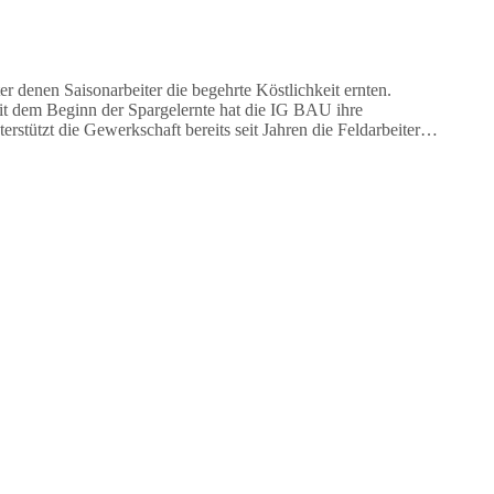
 denen Saisonarbeiter die begehrte Köstlichkeit ernten.
it dem Beginn der Spargelernte hat die IG BAU ihre
stützt die Gewerkschaft bereits seit Jahren die Feldarbeiter…