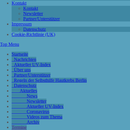
Kontakt
Kontakt
Newsletter
Partner/Unterstützer
Impressum
Datenschutz
Cookie-Richtlinie (UK)
Top Menu
Startseite
Nachrichten
Aktueller UV-Index
Über uns
Partner/Unterstützer
Regeln der Selbsthilfe Hautkrebs Berlin
Datenschutz
Aktuelles
News
Newsletter
Aktueller UV-Index
Coronavirus
Videos zum Thema
Archiv
Termine