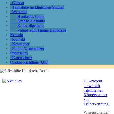
Glossar
Teilnahme an klinischen Studien
Weblinks
Hautkrebs-Links
Krebs-Selbsthilfe
Krebs allgemein
Videos zum Thema Hautkrebs
Kontakt
Kontakt
Newsletter
Partner/Unterstützer
Impressum
Datenschutz
Cookie-Richtlinie (UK)
EU-Projekt
entwickelt
intelligenten
Körperscanner
zur
Früherkennung
Wissenschaftler