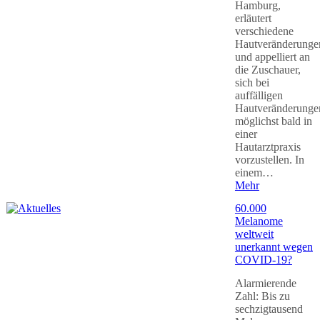
Hamburg,
erläutert
verschiedene
Hautveränderunge
und appelliert an
die Zuschauer,
sich bei
auffälligen
Hautveränderunge
möglichst bald in
einer
Hautarztpraxis
vorzustellen. In
einem…
Mehr
60.000
Melanome
weltweit
unerkannt wegen
COVID-19?
Alarmierende
Zahl: Bis zu
sechzigtausend