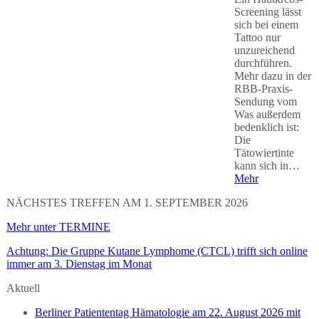
Screening lässt
sich bei einem
Tattoo nur
unzureichend
durchführen.
Mehr dazu in der
RBB-Praxis-
Sendung vom
Was außerdem
bedenklich ist:
Die
Tätowiertinte
kann sich in…
Mehr
NÄCHSTES TREFFEN AM 1. SEPTEMBER 2026
Mehr unter TERMINE
Achtung: Die Gruppe Kutane Lymphome (CTCL) trifft sich online
immer am 3. Dienstag im Monat
Aktuell
Berliner Patiententag Hämatologie am 22. August 2026 mit