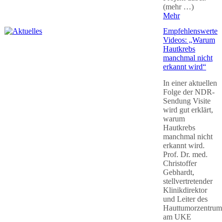
(mehr …)
Mehr
Empfehlenswerte
Videos: „Warum
Hautkrebs
manchmal nicht
erkannt wird“
In einer aktuellen
Folge der NDR-
Sendung Visite
wird gut erklärt,
warum
Hautkrebs
manchmal nicht
erkannt wird.
Prof. Dr. med.
Christoffer
Gebhardt,
stellvertretender
Klinikdirektor
und Leiter des
Hauttumorzentrum
am UKE