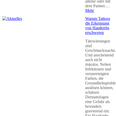
alleine oder mit
dem Partner.…
Mehr
Warum Tattoos
die Erkennung
von Hautkrebs
erschweren
Tätowierungen
sind
Geschmackssache.
Und anscheinend
auch nicht
riskolos. Neben
Infektionen und
verunreinigten
Farben, die
Gesundheitsprobl
auslösen können,
schätzen
Dermatologen
eine Gefahr als
besonders
gravierend ein:
Ein Hautkrebs-