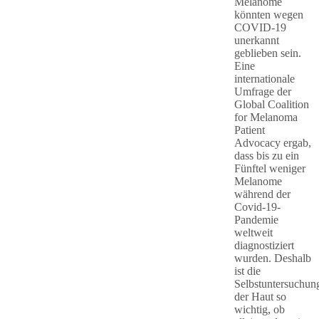
Melanome
könnten wegen
COVID-19
unerkannt
geblieben sein.
Eine
internationale
Umfrage der
Global Coalition
for Melanoma
Patient
Advocacy ergab,
dass bis zu ein
Fünftel weniger
Melanome
während der
Covid-19-
Pandemie
weltweit
diagnostiziert
wurden. Deshalb
ist die
Selbstuntersuchun
der Haut so
wichtig, ob