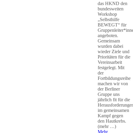
das HKND den
bundesweiten
Workshop
„Selbsthilfe
BEWEGT“ für
Gruppenleiter*inn
angeboten.
Gemeinsam
wurden dabei
wieder Ziele und
Prioritäten für die
Vereinsarbeit
festgelegt. Mit
der
Fortbildungsreihe
machen wir von
der Berliner
Gruppe uns
jährlich fit für die
Herausforderunge
im gemeinsamen
Kampf gegen
den Hautkrebs.
(mehr …)
Mehr