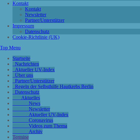
Kontakt
Kontakt
Newsletter
Partner/Unterstützer
Impressum
Datenschutz
Cookie-Richtlinie (UK)
Top Menu
Startseite
Nachrichten
Aktueller UV-Index
Über uns
Partner/Unterstützer
Regeln der Selbsthilfe Hautkrebs Berlin
Datenschutz
Aktuelles
News
Newsletter
Aktueller UV-Index
Coronavirus
Videos zum Thema
Archiv
Termine