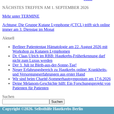
NÄCHSTES TREFFEN AM 1. SEPTEMBER 2026
Mehr unter TERMINE
Achtung: Die Gruppe Kutane Lymphome (CTCL) trifft sich online
immer am 3. Dienstag im Monat
Aktuell
Berliner Patiententag Hämatologie am 22. August 2026 mit
Workshop zu Kutanen Lymphomen
Dr. Claas Ulrich im RBB: Hautkrebs-Früherkennung darf
nicht zum Luxus werden
Der 3. Juli ist Bleib-aus-der-Sonne-Tag!
Neuer Erfahrungsbereich zu Hautkrebs online: Krankheits-
und Versorgungserfahrungen aus erster Hand
Wir sind beim Charité-Sommerhautsymposium am 17.6.2026
Deine Melanom-Geschichte hilft: Ein Forschungsprojekt von
Patienten für Patienten
Suchen
Suchen
Copyright ©2026. Selbsthilfe Hautkrebs Berlin