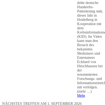
dritte deutsche
Hautkrebs-
Patiententag statt,
dieses Jahr in
Heidelberg in
Kooperation mit
dem
Krebsinformations
(KID). Im Video
kann man den
Besuch des
bekannten
Mediziners und
Entertainers
Eckhard von
Hirschhausen bei
der
renommierten
Forschungs- und
Informationseinric
mit verfolgen.
(mehr …)
Mehr
NÄCHSTES TREFFEN AM 1. SEPTEMBER 2026