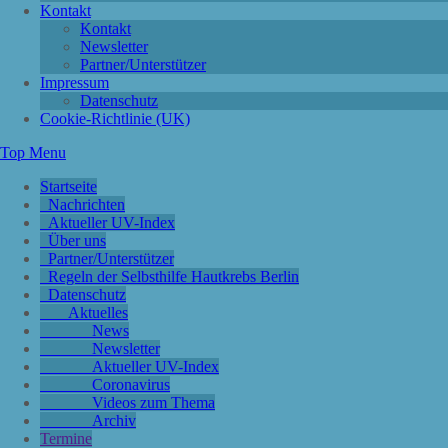
Kontakt
Kontakt
Newsletter
Partner/Unterstützer
Impressum
Datenschutz
Cookie-Richtlinie (UK)
Top Menu
Startseite
Nachrichten
Aktueller UV-Index
Über uns
Partner/Unterstützer
Regeln der Selbsthilfe Hautkrebs Berlin
Datenschutz
Aktuelles
News
Newsletter
Aktueller UV-Index
Coronavirus
Videos zum Thema
Archiv
Termine