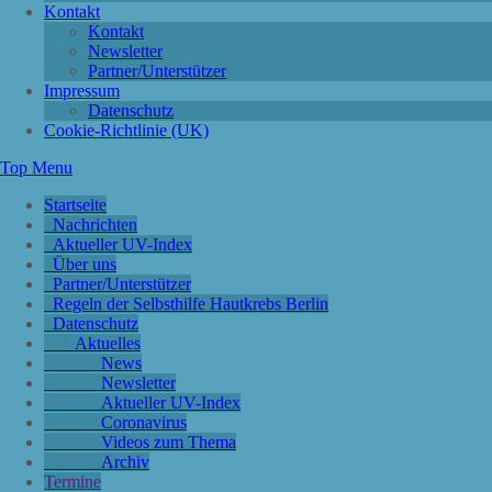
Kontakt
Kontakt
Newsletter
Partner/Unterstützer
Impressum
Datenschutz
Cookie-Richtlinie (UK)
Top Menu
Startseite
Nachrichten
Aktueller UV-Index
Über uns
Partner/Unterstützer
Regeln der Selbsthilfe Hautkrebs Berlin
Datenschutz
Aktuelles
News
Newsletter
Aktueller UV-Index
Coronavirus
Videos zum Thema
Archiv
Termine