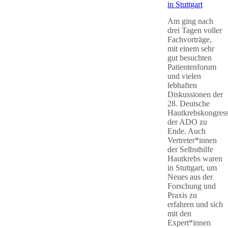
in Stuttgart
Am ging nach
drei Tagen voller
Fachvorträge,
mit einem sehr
gut besuchten
Patientenforum
und vielen
lebhaften
Diskussionen der
28. Deutsche
Hautkrebskongres
der ADO zu
Ende. Auch
Vertreter*innen
der Selbsthilfe
Hautkrebs waren
in Stuttgart, um
Neues aus der
Forschung und
Praxis zu
erfahren und sich
mit den
Expert*innen