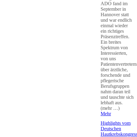
ADO fand im
September in
Hannover statt
und war endlich
einmal wieder
ein richtiges
Präsenztreffen.
Ein breites
Spektrum von
Interessierten,
von uns
Patientenvertretern
über ärztliche,
forschende und
pflegerische
Berufsgruppen
nahm daran teil
und tauschte sich
lebhaft aus.
(mehr …)
Mehr
Highlights vom
Deutschen
Hautkrebskongres