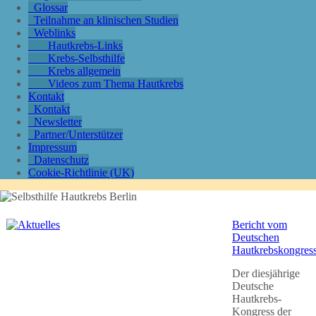
Glossar
Teilnahme an klinischen Studien
Weblinks
Hautkrebs-Links
Krebs-Selbsthilfe
Krebs allgemein
Videos zum Thema Hautkrebs
Kontakt
Kontakt
Newsletter
Partner/Unterstützer
Impressum
Datenschutz
Cookie-Richtlinie (UK)
Bericht vom
Deutschen
Hautkrebskongres
Der diesjährige
Deutsche
Hautkrebs-
Kongress der