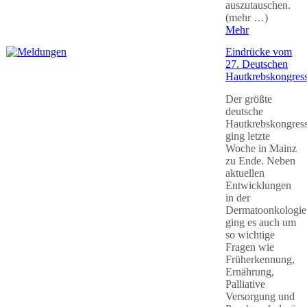
auszutauschen.
(mehr …)
Mehr
Eindrücke vom
27. Deutschen
Hautkrebskongres
Der größte
deutsche
Hautkrebskongres
ging letzte
Woche in Mainz
zu Ende. Neben
aktuellen
Entwicklungen
in der
Dermatoonkologie
ging es auch um
so wichtige
Fragen wie
Früherkennung,
Ernährung,
Palliative
Versorgung und