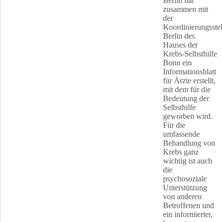
Berlin hat
zusammen mit
der
Koordinierungsstel
Berlin des
Hauses der
Krebs-Selbsthilfe
Bonn ein
Informationsblatt
für Ärzte erstellt,
mit dem für die
Bedeutung der
Selbsthilfe
geworben wird.
Für die
umfassende
Behandlung von
Krebs ganz
wichtig ist auch
die
psychosoziale
Unterstützung
von anderen
Betroffenen und
ein informierter,