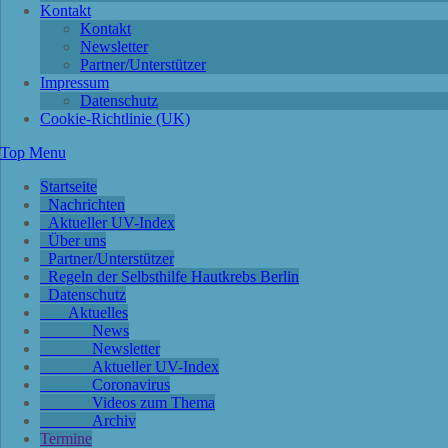
Kontakt
Kontakt
Newsletter
Partner/Unterstützer
Impressum
Datenschutz
Cookie-Richtlinie (UK)
Top Menu
Startseite
Nachrichten
Aktueller UV-Index
Über uns
Partner/Unterstützer
Regeln der Selbsthilfe Hautkrebs Berlin
Datenschutz
Aktuelles
News
Newsletter
Aktueller UV-Index
Coronavirus
Videos zum Thema
Archiv
Termine