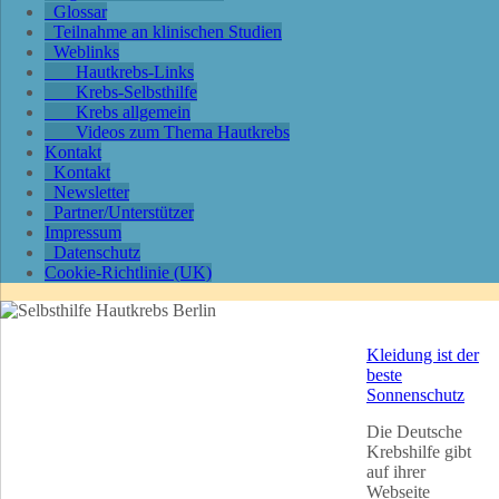
Glossar
Teilnahme an klinischen Studien
Weblinks
Hautkrebs-Links
Krebs-Selbsthilfe
Krebs allgemein
Videos zum Thema Hautkrebs
Kontakt
Kontakt
Newsletter
Partner/Unterstützer
Impressum
Datenschutz
Cookie-Richtlinie (UK)
Kleidung ist der
beste
Sonnenschutz
Die Deutsche
Krebshilfe gibt
auf ihrer
Webseite