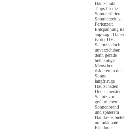
Hautschutz-
Tipps für die
Sommerferien.
Sommerzeit ist
Ferienzeit.
Entspannung ist
angesagt. Dabei
ist der UV-
Schutz jedoch
unverzichtbar,
denn gerade
hellhäutige
Menschen
riskieren in der
Sonne
langfristige
Hautschäden.
Den sichersten
Schutz vor
gefährlichem
Sonnenbrand
und späterem
Hautkrebs bietet
nur adäquate
Kleidung.