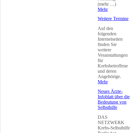
(mehr …)
Mehr
Weitere Termine
Auf den
folgenden
Internetseiten
finden Sie
weitere
Veranstaltungen
für
Krebsbetroffene
und deren
Angehörige.
Mehr
Neues Ärzte-
Infoblatt über die
Bedeutung von
Selbsthilfe
DAS
NETZWERK
Krebs-Selbsthilfe