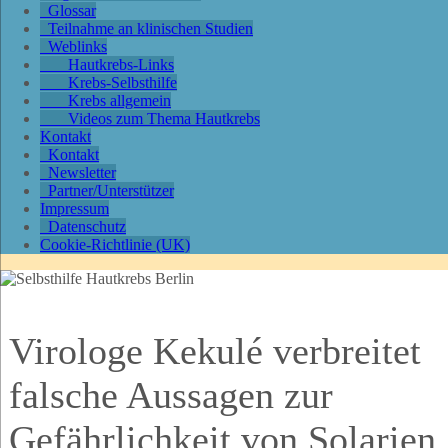
Glossar
Teilnahme an klinischen Studien
Weblinks
Hautkrebs-Links
Krebs-Selbsthilfe
Krebs allgemein
Videos zum Thema Hautkrebs
Kontakt
Kontakt
Newsletter
Partner/Unterstützer
Impressum
Datenschutz
Cookie-Richtlinie (UK)
Virologe Kekulé verbreitet
falsche Aussagen zur
Gefährlichkeit von Solarien