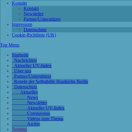
Kontakt
Kontakt
Newsletter
Partner/Unterstützer
Impressum
Datenschutz
Cookie-Richtlinie (UK)
Top Menu
Startseite
Nachrichten
Aktueller UV-Index
Über uns
Partner/Unterstützer
Regeln der Selbsthilfe Hautkrebs Berlin
Datenschutz
Aktuelles
News
Newsletter
Aktueller UV-Index
Coronavirus
Videos zum Thema
Archiv
Termine