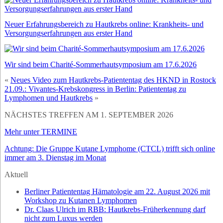
Neuer Erfahrungsbereich zu Hautkrebs online: Krankheits- und
Versorgungserfahrungen aus erster Hand
Wir sind beim Charité-Sommerhautsymposium am 17.6.2026
«
Neues Video zum Hautkrebs-Patiententag des HKND in Rostock
21.09.: Vivantes-Krebskongress in Berlin: Patiententag zu
Lymphomen und Hautkrebs
»
NÄCHSTES TREFFEN AM 1. SEPTEMBER 2026
Mehr unter TERMINE
Achtung: Die Gruppe Kutane Lymphome (CTCL) trifft sich online
immer am 3. Dienstag im Monat
Aktuell
Berliner Patiententag Hämatologie am 22. August 2026 mit
Workshop zu Kutanen Lymphomen
Dr. Claas Ulrich im RBB: Hautkrebs-Früherkennung darf
nicht zum Luxus werden