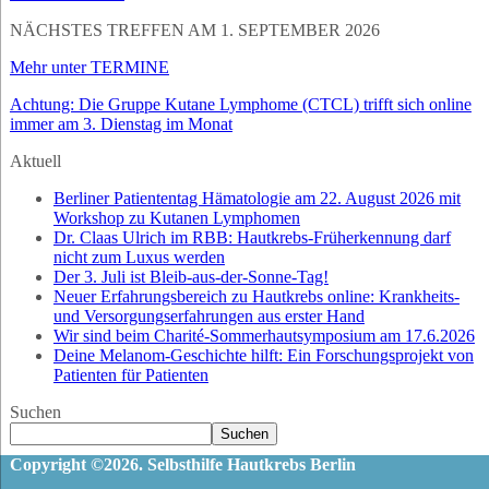
NÄCHSTES TREFFEN AM 1. SEPTEMBER 2026
Mehr unter TERMINE
Achtung: Die Gruppe Kutane Lymphome (CTCL) trifft sich online
immer am 3. Dienstag im Monat
Aktuell
Berliner Patiententag Hämatologie am 22. August 2026 mit
Workshop zu Kutanen Lymphomen
Dr. Claas Ulrich im RBB: Hautkrebs-Früherkennung darf
nicht zum Luxus werden
Der 3. Juli ist Bleib-aus-der-Sonne-Tag!
Neuer Erfahrungsbereich zu Hautkrebs online: Krankheits-
und Versorgungserfahrungen aus erster Hand
Wir sind beim Charité-Sommerhautsymposium am 17.6.2026
Deine Melanom-Geschichte hilft: Ein Forschungsprojekt von
Patienten für Patienten
Suchen
Suchen
Copyright ©2026. Selbsthilfe Hautkrebs Berlin