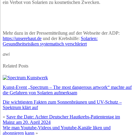
ein Verbot von Solarien zu kosmetischen Zwecken.
Mehr dazu in der Pressemitteilung auf der Webseite der ADP:
https://unserehaut.de
und der Krebshilfe:
Solarien:
Gesundheitsrisiken systematisch verschleiert
awi
Related Posts
Kunst-Event „Spectrum – The most dangerous artwork“ machte auf
die Gefahren von Solarien aufmerksam
Die wichtigsten Fakten zum Sonnenbräunen und UV-Schutz –
Spektrum klärt auf
«
Save the Date: Achter Deutscher Hautkrebs-Patiententag im
Mainz am 20. April 2024
Wie man Youtube-Videos und Youtube-Kanäle liken und
abonnieren kann
»