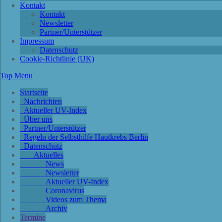
Kontakt
Kontakt
Newsletter
Partner/Unterstützer
Impressum
Datenschutz
Cookie-Richtlinie (UK)
Top Menu
Startseite
Nachrichten
Aktueller UV-Index
Über uns
Partner/Unterstützer
Regeln der Selbsthilfe Hautkrebs Berlin
Datenschutz
Aktuelles
News
Newsletter
Aktueller UV-Index
Coronavirus
Videos zum Thema
Archiv
Termine