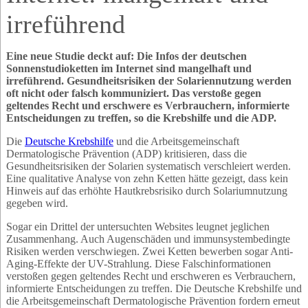
irreführend
Eine neue Studie deckt auf: Die Infos der deutschen
Sonnenstudioketten im Internet sind mangelhaft und
irreführend. Gesundheitsrisiken der Solariennutzung werden
oft nicht oder falsch kommuniziert. Das verstoße gegen
geltendes Recht und erschwere es Verbrauchern, informierte
Entscheidungen zu treffen, so die Krebshilfe und die ADP.
Die
Deutsche Krebshilfe
und die Arbeitsgemeinschaft
Dermatologische Prävention (ADP) kritisieren, dass die
Gesundheitsrisiken der Solarien systematisch verschleiert werden.
Eine qualitative Analyse von zehn Ketten hätte gezeigt, dass kein
Hinweis auf das erhöhte Hautkrebsrisiko durch Solariumnutzung
gegeben wird.
Sogar ein Drittel der untersuchten Websites leugnet jeglichen
Zusammenhang. Auch Augenschäden und immunsystembedingte
Risiken werden verschwiegen. Zwei Ketten bewerben sogar Anti-
Aging-Effekte der UV-Strahlung. Diese Falschinformationen
verstoßen gegen geltendes Recht und erschweren es Verbrauchern,
informierte Entscheidungen zu treffen. Die Deutsche Krebshilfe und
die Arbeitsgemeinschaft Dermatologische Prävention fordern erneut