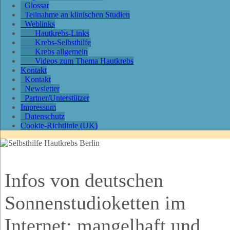
Glossar
Teilnahme an klinischen Studien
Weblinks
Hautkrebs-Links
Krebs-Selbsthilfe
Krebs allgemein
Videos zum Thema Hautkrebs
Kontakt
Kontakt
Newsletter
Partner/Unterstützer
Impressum
Datenschutz
Cookie-Richtlinie (UK)
Infos von deutschen
Sonnenstudioketten im
Internet: mangelhaft und