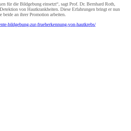
 für die Bildgebung einsetzt“, sagt Prof. Dr. Bernhard Roth,
 Detektion von Hautkrankheiten. Diese Erfahrungen bringt er nun
 beide an ihrer Promotion arbeiten.
igente-bildgebung-zur-frueherkennung-von-hautkrebs/