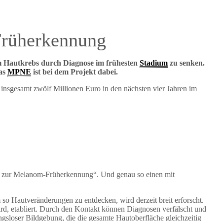
 Früherkennung
im Hautkrebs durch Diagnose im frühesten
Stadium
zu senken.
das
MPNE
ist bei dem Projekt dabei.
it insgesamt zwölf Millionen Euro in den nächsten vier Jahren im
ner zur Melanom-Früherkennung“. Und genau so einen mit
o Hautveränderungen zu entdecken, wird derzeit breit erforscht.
wird, etabliert. Durch den Kontakt können Diagnosen verfälscht und
sloser Bildgebung, die die gesamte Hautoberfläche gleichzeitig