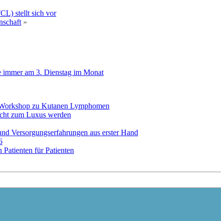
L) stellt sich vor
nschaft
»
e immer am 3. Dienstag im Monat
it Workshop zu Kutanen Lymphomen
icht zum Luxus werden
und Versorgungserfahrungen aus erster Hand
6
Patienten für Patienten