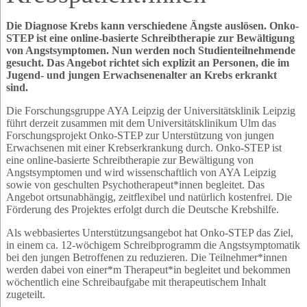
Die Diagnose Krebs kann verschiedene Ängste auslösen. Onko-
STEP ist eine online-basierte Schreibtherapie zur Bewältigung
von Angstsymptomen. Nun werden noch Studienteilnehmende
gesucht. Das Angebot richtet sich explizit an Personen, die im
Jugend- und jungen Erwachsenenalter an Krebs erkrankt
sind.
Die Forschungsgruppe AYA Leipzig der Universitätsklinik Leipzig
führt derzeit zusammen mit dem Universitätsklinikum Ulm das
Forschungsprojekt Onko-STEP zur Unterstützung von jungen
Erwachsenen mit einer Krebserkrankung durch. Onko-STEP ist
eine online-basierte Schreibtherapie zur Bewältigung von
Angstsymptomen und wird wissenschaftlich von AYA Leipzig
sowie von geschulten Psychotherapeut*innen begleitet. Das
Angebot ortsunabhängig, zeitflexibel und natürlich kostenfrei. Die
Förderung des Projektes erfolgt durch die Deutsche Krebshilfe.
Als webbasiertes Unterstützungsangebot hat Onko-STEP das Ziel,
in einem ca. 12-wöchigem Schreibprogramm die Angstsymptomatik
bei den jungen Betroffenen zu reduzieren. Die Teilnehmer*innen
werden dabei von einer*m Therapeut*in begleitet und bekommen
wöchentlich eine Schreibaufgabe mit therapeutischem Inhalt
zugeteilt.