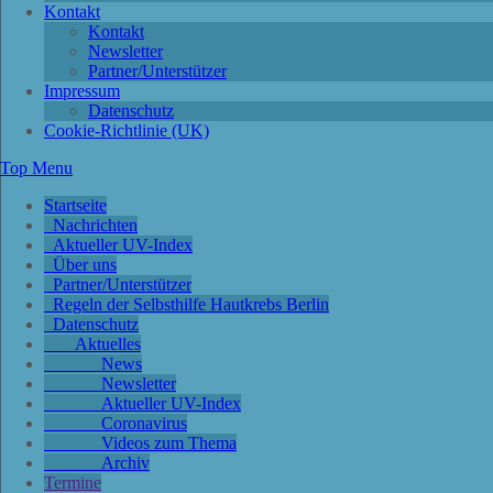
Kontakt
Kontakt
Newsletter
Partner/Unterstützer
Impressum
Datenschutz
Cookie-Richtlinie (UK)
Top Menu
Startseite
Nachrichten
Aktueller UV-Index
Über uns
Partner/Unterstützer
Regeln der Selbsthilfe Hautkrebs Berlin
Datenschutz
Aktuelles
News
Newsletter
Aktueller UV-Index
Coronavirus
Videos zum Thema
Archiv
Termine