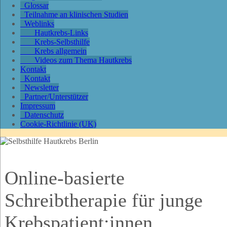
Glossar
Teilnahme an klinischen Studien
Weblinks
Hautkrebs-Links
Krebs-Selbsthilfe
Krebs allgemein
Videos zum Thema Hautkrebs
Kontakt
Kontakt
Newsletter
Partner/Unterstützer
Impressum
Datenschutz
Cookie-Richtlinie (UK)
Online-basierte
Schreibtherapie für junge
Krebspatient:innen